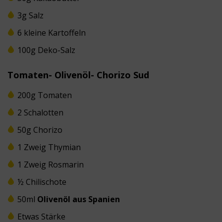
3g Salz
6 kleine Kartoffeln
100g Deko-Salz
Tomaten- Olivenöl- Chorizo Sud
200g Tomaten
2 Schalotten
50g Chorizo
1 Zweig Thymian
1 Zweig Rosmarin
½ Chilischote
50ml
Olivenöl aus Spanien
Etwas Stärke