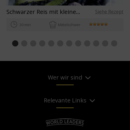
Schwarzer Reis mit kleinen Sepia und Frühlingszwiebeln
Siehe Rezept
30 min
Mittelschwer
Wer wir sind
Relevante Links