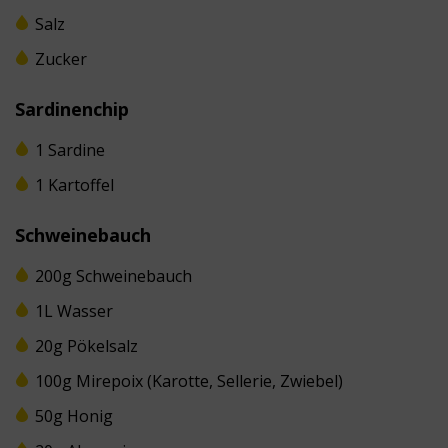
Salz
Zucker
Sardinenchip
1 Sardine
1 Kartoffel
Schweinebauch
200g Schweinebauch
1L Wasser
20g Pökelsalz
100g Mirepoix (Karotte, Sellerie, Zwiebel)
50g Honig