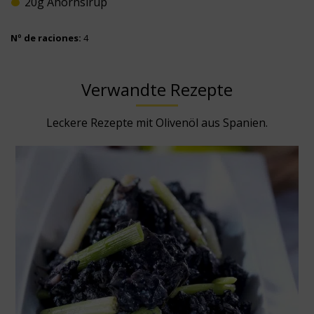
20g Ahornsirup
Nº de raciones:
4
Verwandte Rezepte
Leckere Rezepte mit Olivenöl aus Spanien.