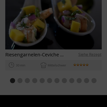
Riesengarnelen-Ceviche mit Mango
Siehe Rezept
30 min
Mittelschwer