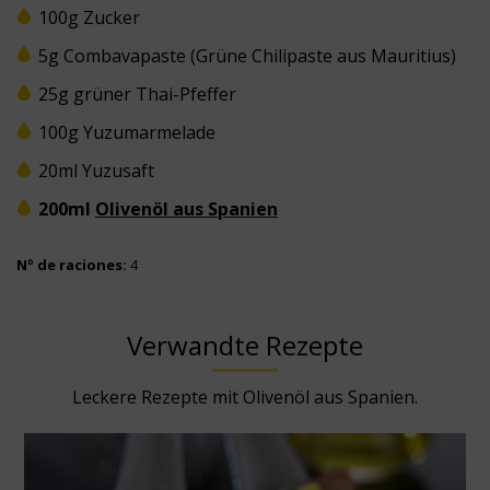
100g Zucker
5g Combavapaste (Grüne Chilipaste aus Mauritius)
25g grüner Thai-Pfeffer
100g Yuzumarmelade
20ml Yuzusaft
200ml
Olivenöl aus Spanien
Nº de raciones:
4
Verwandte Rezepte
Leckere Rezepte mit Olivenöl aus Spanien.