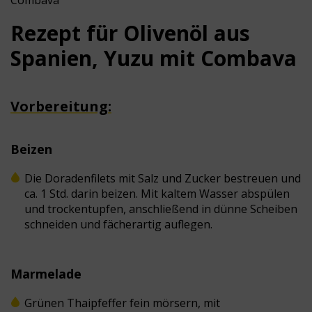
Combava
Rezept
für
Olivenöl aus
Spanien, Yuzu mit Combava
Vorbereitung:
Beizen
Die Doradenfilets mit Salz und Zucker bestreuen und
ca. 1 Std. darin beizen. Mit kaltem Wasser abspülen
und trockentupfen, anschließend in dünne Scheiben
schneiden und fächerartig auflegen.
Marmelade
Grünen Thaipfeffer fein mörsern, mit