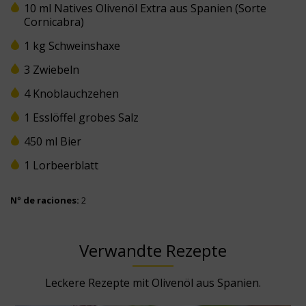
10 ml Natives Olivenöl Extra aus Spanien (Sorte
Cornicabra)
1 kg Schweinshaxe
3 Zwiebeln
4 Knoblauchzehen
1 Esslöffel grobes Salz
450 ml Bier
1 Lorbeerblatt
Nº de raciones:
2
Verwandte Rezepte
Leckere Rezepte mit Olivenöl aus Spanien.