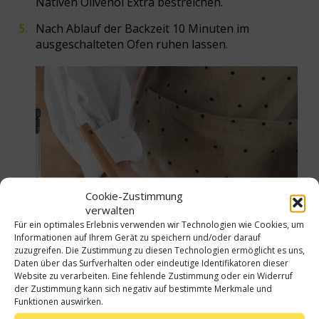
Nativen Olivenöl Extra bestreichen.
Nach Ablauf der Backzeit 10 Minuten im
ausgeschalteten Ofen ruhen lassen.
Cookie-Zustimmung
verwalten
Für ein optimales Erlebnis verwenden wir Technologien wie Cookies, um
Informationen auf Ihrem Gerät zu speichern und/oder darauf
zuzugreifen. Die Zustimmung zu diesen Technologien ermöglicht es uns,
Daten über das Surfverhalten oder eindeutige Identifikatoren dieser
Website zu verarbeiten. Eine fehlende Zustimmung oder ein Widerruf
der Zustimmung kann sich negativ auf bestimmte Merkmale und
Funktionen auswirken.