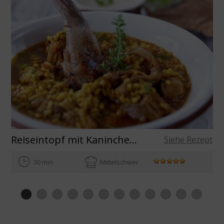
Reiseintopf mit Kaninchen und Pilzen
Siehe Rezept
30 min
Mittelschwer