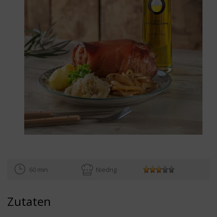
60 min
Niedrig
Zutaten