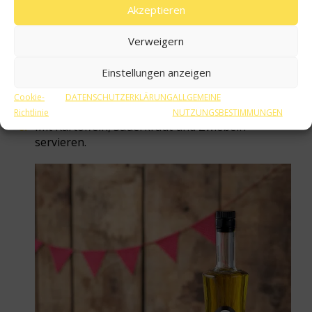
Akzeptieren
Verweigern
Einstellungen anzeigen
Cookie-
DATENSCHUTZERKLÄRUNG
ALLGEMEINE
Richtlinie
NUTZUNGSBESTIMMUNGEN
Mit Kartoffeln, Sauerkraut und Zwiebeln
servieren.