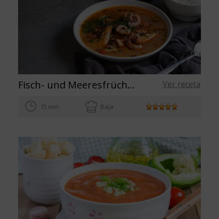
Fisch- und Meeresfrüchtesuppe mit Olivenöl auf spanische Art
Ver receta
15 min
Baja