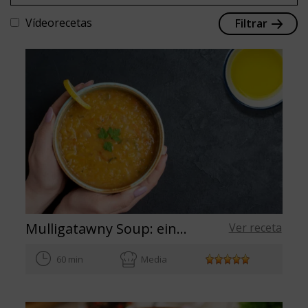
Vídeorecetas
Filtrar
Mulligatawny Soup: eine gesunde und wärmende suppe für den winter
Ver receta
60 min
Media