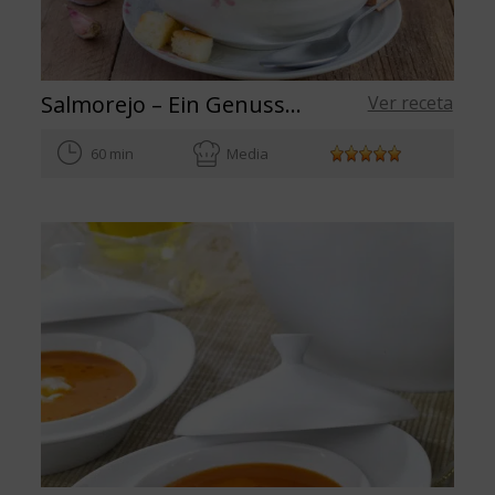
Salmorejo – Ein Genuss aus Spanien
Ver receta
60 min
Media