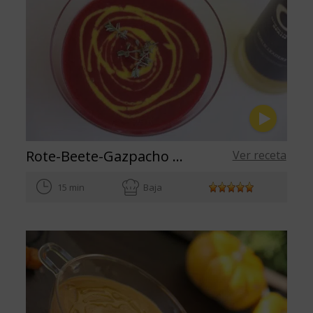
Rote-Beete-Gazpacho mit Mango-Vinaigrette
Ver receta
15 min
Baja