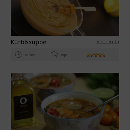
Kürbissuppe
Ver receta
30 min
Baja