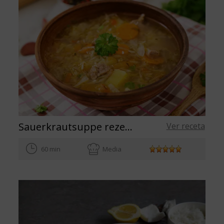
Sauerkrautsuppe rezept mit Olivenöl
Ver receta
60 min
Media