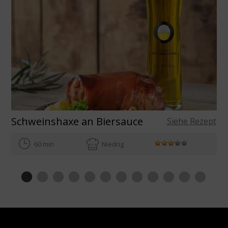
Schweinshaxe an Biersauce
Siehe Rezept
60 min
Niedrig