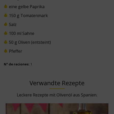
eine gelbe Paprika
150 g Tomatenmark
Salz
100 ml Sahne
50 g Oliven (entsteint)
Pfeffer
Nº de raciones:
1
Verwandte Rezepte
Leckere Rezepte mit Olivenöl aus Spanien.