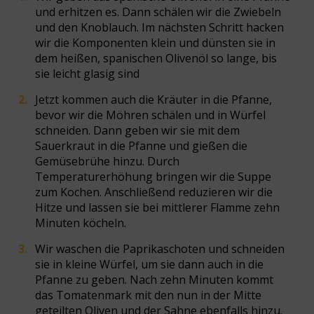
und erhitzen es. Dann schälen wir die Zwiebeln
und den Knoblauch. Im nächsten Schritt hacken
wir die Komponenten klein und dünsten sie in
dem heißen, spanischen Olivenöl so lange, bis
sie leicht glasig sind
Jetzt kommen auch die Kräuter in die Pfanne,
bevor wir die Möhren schälen und in Würfel
schneiden. Dann geben wir sie mit dem
Sauerkraut in die Pfanne und gießen die
Gemüsebrühe hinzu. Durch
Temperaturerhöhung bringen wir die Suppe
zum Kochen. Anschließend reduzieren wir die
Hitze und lassen sie bei mittlerer Flamme zehn
Minuten köcheln.
Wir waschen die Paprikaschoten und schneiden
sie in kleine Würfel, um sie dann auch in die
Pfanne zu geben. Nach zehn Minuten kommt
das Tomatenmark mit den nun in der Mitte
geteilten Oliven und der Sahne ebenfalls hinzu.