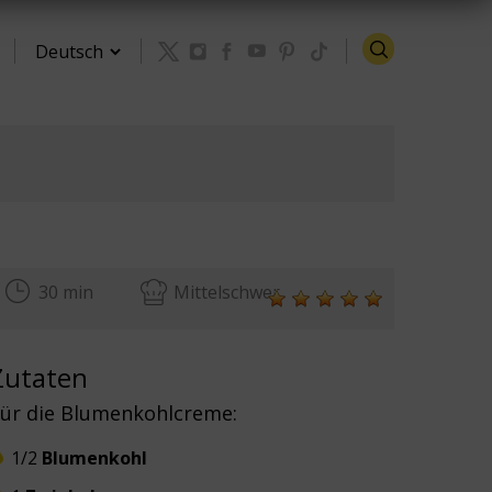
Zurück zu den Rezepten
30 min
Mittelschwer
Zutaten
ür die Blumenkohlcreme:
1/2
Blumenkohl