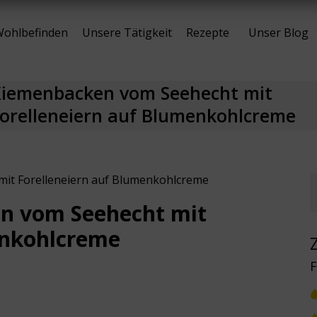
ohlbefinden
Unsere Tätigkeit
Rezepte
Unser Blog
iemenbacken vom Seehecht mit
orelleneiern auf Blumenkohlcreme
it Forelleneiern auf Blumenkohlcreme
n vom Seehecht mit
enkohlcreme
F