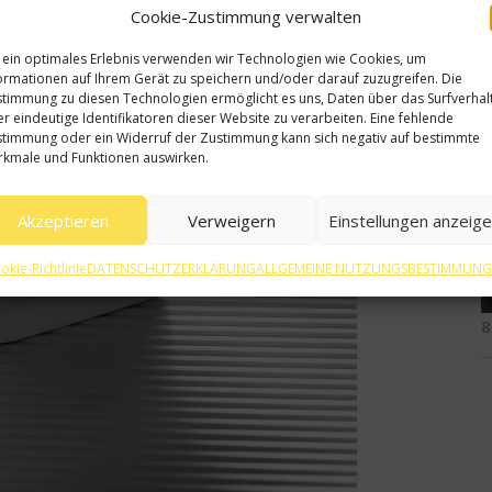
Cookie-Zustimmung verwalten
2
 ein optimales Erlebnis verwenden wir Technologien wie Cookies, um
ormationen auf Ihrem Gerät zu speichern und/oder darauf zuzugreifen. Die
timmung zu diesen Technologien ermöglicht es uns, Daten über das Surfverhal
r eindeutige Identifikatoren dieser Website zu verarbeiten. Eine fehlende
timmung oder ein Widerruf der Zustimmung kann sich negativ auf bestimmte
kmale und Funktionen auswirken.
1
Akzeptieren
Verweigern
Einstellungen anzeig
okie-Richtlinie
DATENSCHUTZERKLÄRUNG
ALLGEMEINE NUTZUNGSBESTIMMUN
8