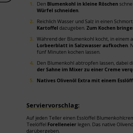
Den
Blumenkohl in kleine Röschen
schne
Würfel
schneiden
.
Reichlich Wasser und Salz in einen Schmor
Kartoffel
dazugeben.
Zum Kochen bring
Während der Blumenkohl kocht, in einem 
Lorbeerblatt in Salzwasser aufkochen
.
fünf Minuten kochen lassen.
Den Blumenkohl abtropfen lassen, dabei d
der Sahne im Mixer zu einer Creme verq
Natives Olivenöl Extra mit einem Esslöff
Serviervorschlag:
Auf jeden Teller einen Esslöffel Blumenkohlcr
Teelöffel
Forelleneier
legen. Das native Olivenö
darübergeben.