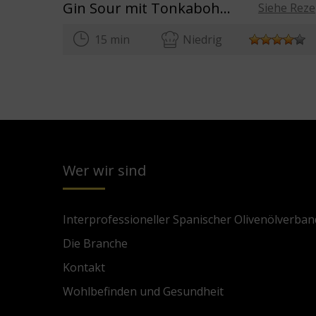
Gin Sour mit Tonkabohnensirup und Olivenöl
Siehe Reze
15 min
Niedrig
Wer wir sind
Interprofessioneller Spanischer Olivenölverban
Die Branche
Kontakt
Wohlbefinden und Gesundheit