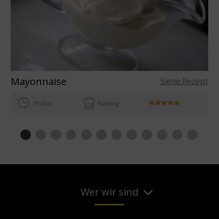
Mayonnaise
Siehe Rezept
15 min
Niedrig
Wer wir sind