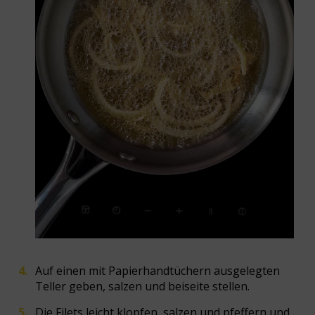
Auf einen mit Papierhandtüchern ausgelegten
Teller geben, salzen und beiseite stellen.
Die Filets leicht klopfen, salzen und pfeffern und