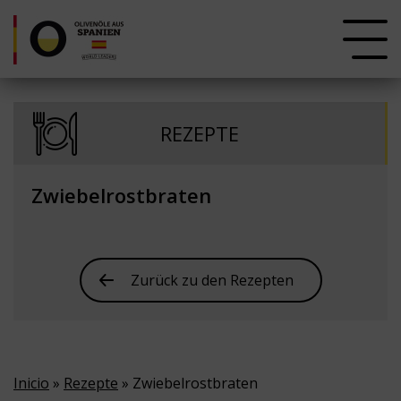
REZEPTE
Zwiebelrostbraten
Zurück zu den Rezepten
Inicio
»
Rezepte
» Zwiebelrostbraten