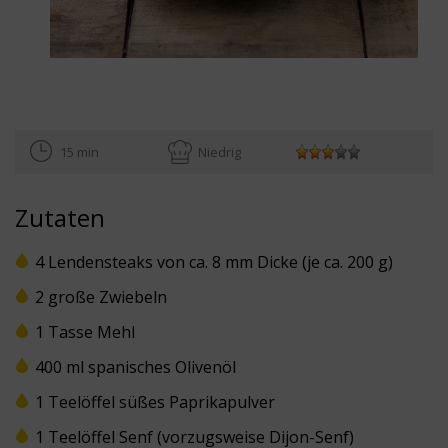
15 min
Niedrig
Zutaten
4 Lendensteaks von ca. 8 mm Dicke (je ca. 200 g)
2 große Zwiebeln
1 Tasse Mehl
400 ml spanisches Olivenöl
1 Teelöffel süßes Paprikapulver
1 Teelöffel Senf (vorzugsweise Dijon-Senf)