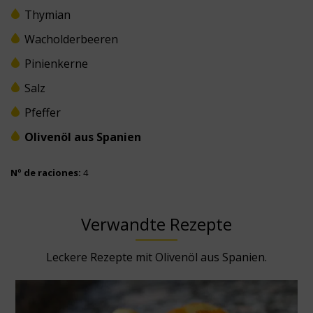
Thymian
Wacholderbeeren
Pinienkerne
Salz
Pfeffer
Olivenöl aus Spanien
Nº de raciones:
4
Verwandte Rezepte
Leckere Rezepte mit Olivenöl aus Spanien.