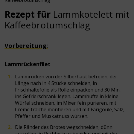
Kaffeebrotumschlag
Rezept
für
Lammkotelett mit
Kaffeebrotumschlag
Vorbereitung:
Lammrückenfilet
Lammrücken von der Silberhaut befreien, der
Länge nach in 4 Stücke schneiden, in
Frischhaltefolie als Rolle einpacken und 30 Min.
ins Gefrierschrank legen. Lammhüfte in kleine
Würfel schneiden, im Mixer fein pürieren, mit
Crème fraîche montieren und mit Farigoule, Salz,
Pfeffer und Muskatnuss würzen.
Die Ränder des Brotes wegschneiden, dünn
ausrollen, in Rechtecke schneiden und mit der