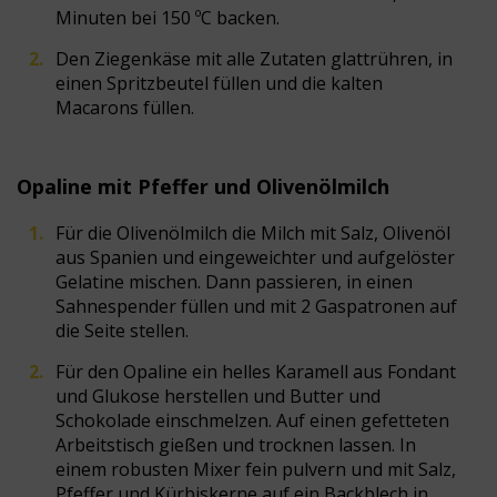
Minuten bei 150 ºC backen.
Den Ziegenkäse mit alle Zutaten glattrühren, in
einen Spritzbeutel füllen und die kalten
Macarons füllen.
Opaline mit Pfeffer und Olivenölmilch
Für die Olivenölmilch die Milch mit Salz, Olivenöl
aus Spanien und eingeweichter und aufgelöster
Gelatine mischen. Dann passieren, in einen
Sahnespender füllen und mit 2 Gaspatronen auf
die Seite stellen.
Für den Opaline ein helles Karamell aus Fondant
und Glukose herstellen und Butter und
Schokolade einschmelzen. Auf einen gefetteten
Arbeitstisch gießen und trocknen lassen. In
einem robusten Mixer fein pulvern und mit Salz,
Pfeffer und Kürbiskerne auf ein Backblech in