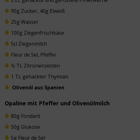
90g Zucker, 40g Eiweiß
25g Wasser
100g Ziegenfrischkäse
5cl Ziegenmilch
Fleur de Sel, Pfeffer
½ TL Zitronenzesten
1 TL gehackter Thymian
Olivenöl aus Spanien
Opaline mit Pfeffer und Olivenölmilch
80g Fondant
50g Glukose
5g Fleur de Sel