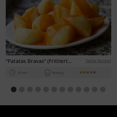
“Patatas Bravas“ (Frittierte Kartoffeln mit scharfer Soße)
Siehe Rezept
30 min
Niedrig