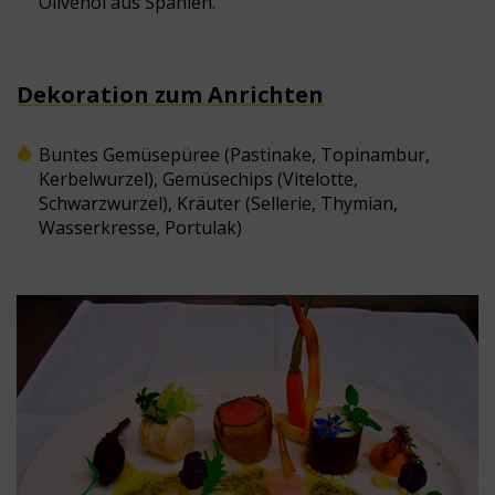
Olivenöl aus Spanien.
Dekoration zum Anrichten
Buntes Gemüsepüree (Pastinake, Topinambur,
Kerbelwurzel), Gemüsechips (Vitelotte,
Schwarzwurzel), Kräuter (Sellerie, Thymian,
Wasserkresse, Portulak)