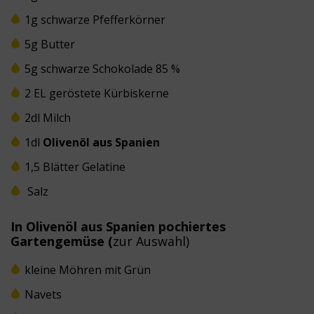
1g schwarze Pfefferkörner
5g Butter
5g schwarze Schokolade 85 %
2 EL geröstete Kürbiskerne
2dl Milch
1dl
Olivenöl aus Spanien
1,5 Blätter Gelatine
Salz
In Olivenöl aus Spanien pochiertes
Gartengemüse (
zur Auswahl)
kleine Möhren mit Grün
Navets