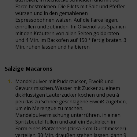
Farce bestreichen. Die Filets mit Salz und Pfeffer
würzen und in den gemahlenen
Espressobohnen wälzen. Auf die Farce legen,
einrollen und zubinden. Im Olivenöl aus Spanien
mit den Kräutern von allen Seiten goldbraten
und 4 Min. im Backofen auf 150 ° fertig braten. 3
Min. ruhen lassen und halbieren.
Salzige Macarons
Mandelpulver mit Puderzucker, Eiweiß und
Gewürz mischen. Wasser mit Zucker zu einem
dickflüssigen Läuterzucker kochen und peu à
peu das zu Schnee geschlagene Eiweiß zugeben,
um ein Merengue zu machen.
Mandelpulvermischung unterrühren, in einen
Spritzbeutel füllen und auf ein Backblech in
Form eines Plätzchens (zirka 3 cm Durchmesser)
verteilen. 30 Min. draußen stehen lassen, dann 9