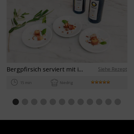
Bergpfirsich serviert mit iberischem Schinken und gerösteten spanischen Mandeln, mit Extra Natives Olivenöl aus Spanien. Haute Cuisine Rezepte de Benedikt Fauts.
Siehe Rezept
15 min
Niedrig