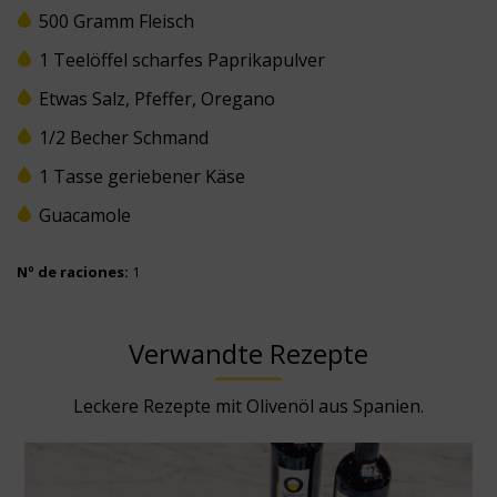
500 Gramm Fleisch
1 Teelöffel scharfes Paprikapulver
Etwas Salz, Pfeffer, Oregano
1/2 Becher Schmand
1 Tasse geriebener Käse
Guacamole
Nº de raciones:
1
Verwandte Rezepte
Leckere Rezepte mit Olivenöl aus Spanien.