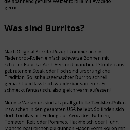
die spannend gefüllte Weizentortilla mit Avocado
gerne.
Was sind Burritos?
Nach Original Burrito-Rezept kommen in die
Fladenbrot-Rollen einfach schwarze Bohnen mit
scharfer Paprika. Auch Reis und manchmal Streifen aus
gebratenem Steak oder Fisch sind ursprüngliche
Tradition. So ist hausgemachter Burrito schnell
gemacht und lässt sich wunderbar variieren. Er
schmeckt fantastisch, also gleich warm aufessen!
Neuere Varianten sind als prall gefüllte Tex-Mex-Rollen
inzwischen in den gesamten USA beliebt. So finden sich
dort Tortillas mit Füllung aus Avocados, Bohnen,
Tomaten, Reis oder Pommes, Hackfleisch oder Huhn.
Manche bestreichen die dünnen Fladen vorm Rollen mit