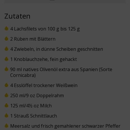
Zutaten
4 Lachsfilets von 100 g bis 125 g
2 Rüben mit Blättern
4 Zwiebeln, in dünne Scheiben geschnitten
1 Knoblauchzehe, fein gehackt
90 ml natives Olivenöl extra aus Spanien (Sorte
Cornicabra)
4 Esslöffel trockener Weißwein
250 ml/9 oz Doppelrahm
125 ml/4½ oz Milch
1 Strauß Schnittlauch
Meersalz und frisch gemahlener schwarzer Pfeffer