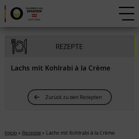
REZEPTE
Lachs mit Kohlrabi à la Crème
Zurück zu den Rezepten
Inicio
»
Rezepte
» Lachs mit Kohlrabi à la Crème