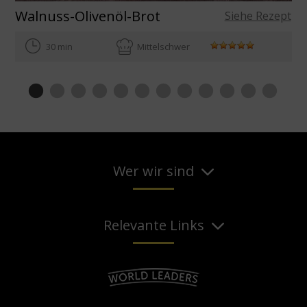
Walnuss-Olivenöl-Brot
Siehe Rezept
30 min
Mittelschwer
Wer wir sind
Relevante Links