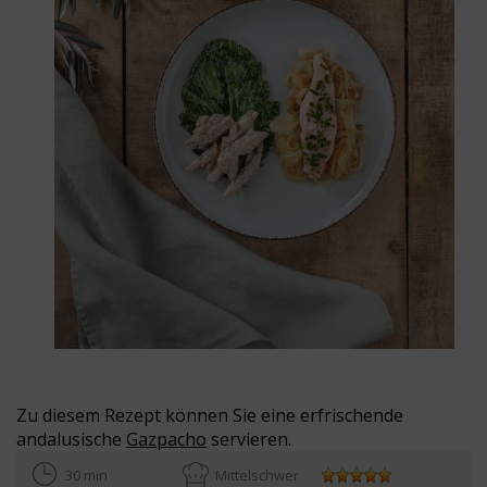
Zu diesem Rezept können Sie eine erfrischende
andalusische
Gazpacho
servieren.
30 min
Mittelschwer