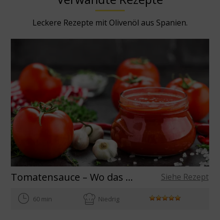
Leckere Rezepte mit Olivenöl aus Spanien.
Tomatensauce – Wo das Olivenöl herkommt
Siehe Rezept
60 min
Niedrig