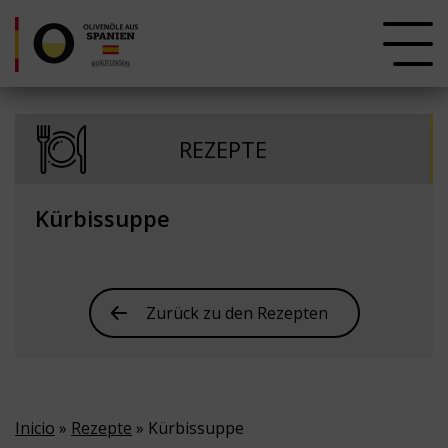
REZEPTE
Kürbissuppe
Zurück zu den Rezepten
Inicio
»
Rezepte
» Kürbissuppe