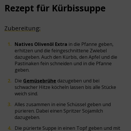
Rezept
für
Kürbissuppe
Zubereitung:
Natives Olivenöl Extra
in die Pfanne geben,
erhitzen und die feingeschnittene Zwiebel
dazugeben. Auch den Kürbis, den Apfel und die
Pastinaken fein schneiden und in die Pfanne
geben.
Die
Gemüsebrühe
dazugeben und bei
schwacher Hitze köcheln lassen bis alle Stücke
weich sind.
Alles zusammen in eine Schüssel geben und
pürieren. Dabei einen Spritzer Sojamilch
dazugeben.
Die pürierte Suppe in einen Topf geben und mit