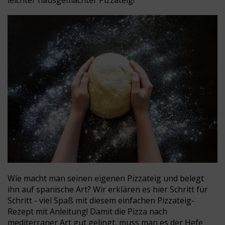
leichter hausgemachter Pizzateig!
Wie macht man seinen eigenen Pizzateig und belegt
ihn auf spanische Art? Wir erklären es hier Schritt für
Schritt - viel Spaß mit diesem einfachen Pizzateig-
Rezept mit Anleitung!
Damit die Pizza nach
mediterraner Art gut gelingt, muss man es der Hefe