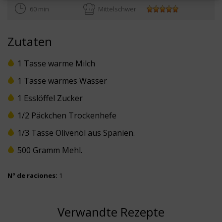
60 min
Mittelschwer
Zutaten
1 Tasse warme Milch
1 Tasse warmes Wasser
1 Esslöffel Zucker
1/2 Päckchen Trockenhefe
1/3 Tasse Olivenöl aus Spanien.
500 Gramm Mehl.
Nº de raciones:
1
Verwandte Rezepte