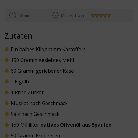
60 min
Mittelschwer
Zutaten
Ein halbes Kilogramm Kartoffeln
150 Gramm gesiebtes Mehl
60 Gramm geriebener Käse
2 Eigelb
1 Prise Zucker
Muskat nach Geschmack
Salz nach Geschmack
150 Milliliter
natives Olivenöl aus Spanien
50 Gramm Erdbeeren