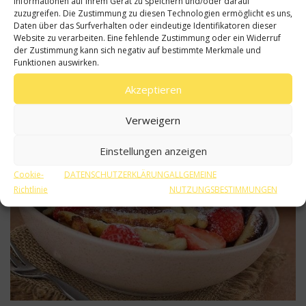
Informationen auf Ihrem Gerät zu speichern und/oder darauf
zuzugreifen. Die Zustimmung zu diesen Technologien ermöglicht es uns,
Daten über das Surfverhalten oder eindeutige Identifikatoren dieser
Website zu verarbeiten. Eine fehlende Zustimmung oder ein Widerruf
der Zustimmung kann sich negativ auf bestimmte Merkmale und
Funktionen auswirken.
Akzeptieren
Verweigern
Einstellungen anzeigen
Cookie-
DATENSCHUTZERKLÄRUNG
ALLGEMEINE
Richtlinie
NUTZUNGSBESTIMMUNGEN