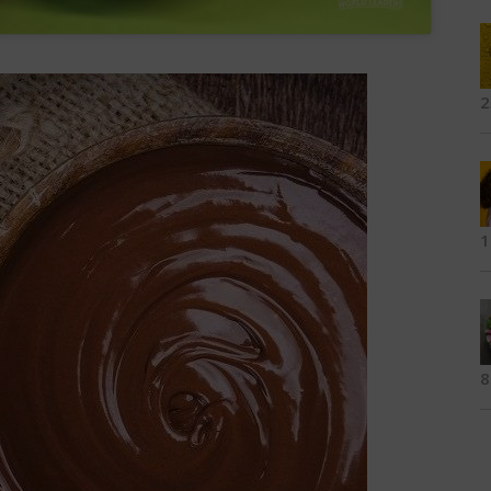
2
1
8