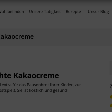
ohlbefinden
Unsere Tätigkeit
Rezepte
Unser Blog
Kakaocreme
achte Kakaocreme
 extra für das Pausenbrot Ihrer Kinder, zur
tspieß. Sie ist köstlich und gesund!