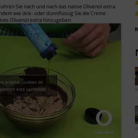
ühren Sie nach und nach das native Olivenöl extra
chdem wie dick- oder dünnflüssig Sie die Creme
ves Olivenöl extra hinzugeben.
N
ara aceptar cookies de
5
permitir este contenido
2