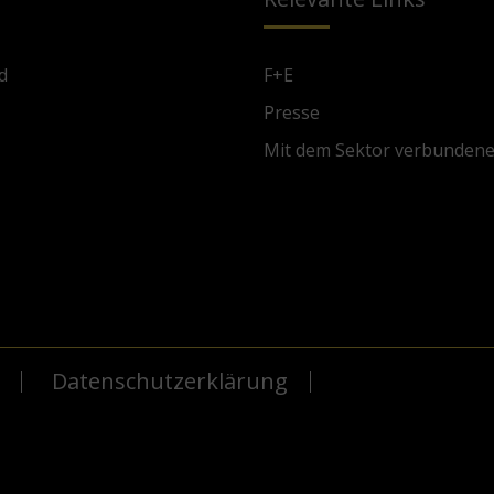
d
F+E
Presse
Mit dem Sektor verbunden
Datenschutzerklärung