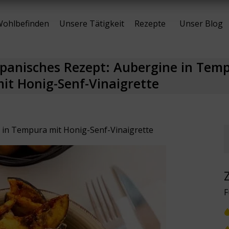
ohlbefinden
Unsere Tätigkeit
Rezepte
Unser Blog
panisches Rezept: Aubergine in Tem
it Honig-Senf-Vinaigrette
 in Tempura mit Honig-Senf-Vinaigrette
F