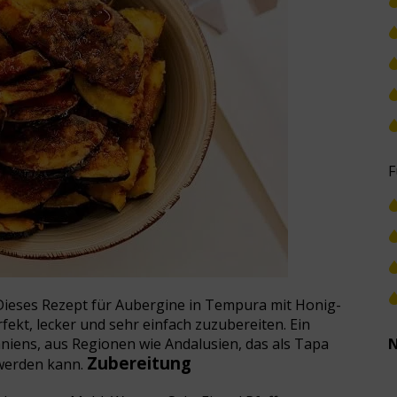
F
Dieses Rezept für Aubergine in Tempura mit Honig-
fekt, lecker und sehr einfach zuzubereiten. Ein
iens, aus Regionen wie Andalusien, das als Tapa
N
Zubereitung
 werden kann.