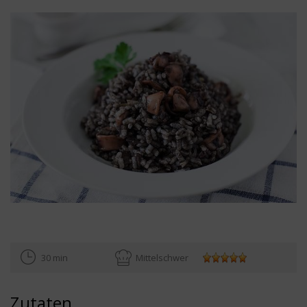
30 min
Mittelschwer
Zutaten