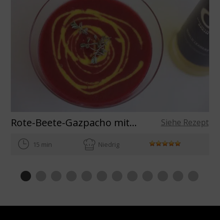
Rote-Beete-Gazpacho mit Mango-Vinaigrette
Siehe Rezept
15 min
Niedrig