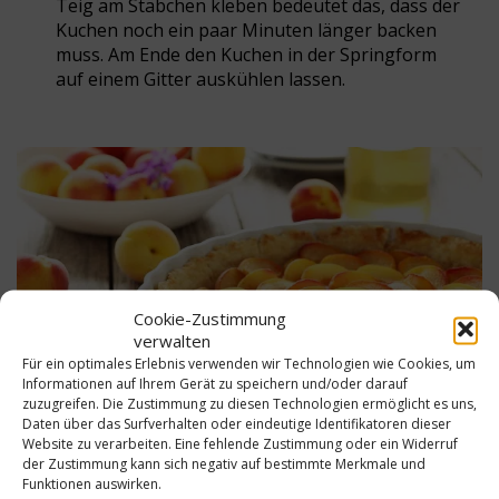
Teig am Stäbchen kleben bedeutet das, dass der
Kuchen noch ein paar Minuten länger backen
muss. Am Ende den Kuchen in der Springform
auf einem Gitter auskühlen lassen.
Cookie-Zustimmung
verwalten
Für ein optimales Erlebnis verwenden wir Technologien wie Cookies, um
Informationen auf Ihrem Gerät zu speichern und/oder darauf
zuzugreifen. Die Zustimmung zu diesen Technologien ermöglicht es uns,
Daten über das Surfverhalten oder eindeutige Identifikatoren dieser
Website zu verarbeiten. Eine fehlende Zustimmung oder ein Widerruf
der Zustimmung kann sich negativ auf bestimmte Merkmale und
Funktionen auswirken.