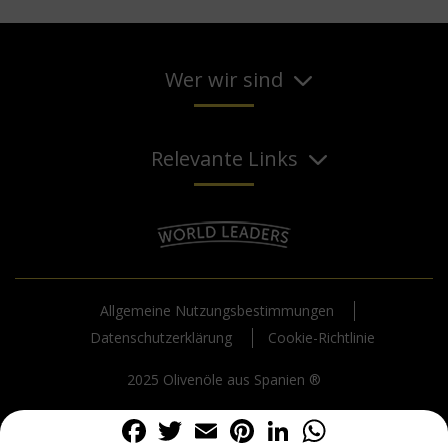
Wer wir sind
Relevante Links
Allgemeine Nutzungsbestimmungen
Datenschutzerklärung
Cookie-Richtlinie
2025 Olivenöle aus Spanien ®
Facebook
Twitter
Email
Pinterest
LinkedIn
WhatsA