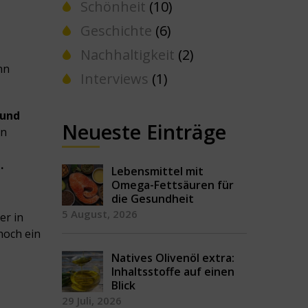
Schönheit
(10)
Geschichte
(6)
Nachhaltigkeit
(2)
nn
Interviews
(1)
 und
Neueste Einträge
nn
.
Lebensmittel mit
Omega-Fettsäuren für
die Gesundheit
5 August, 2026
er in
noch ein
Natives Olivenöl extra:
Inhaltsstoffe auf einen
Blick
29 Juli, 2026