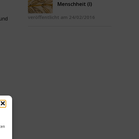
Menschheit (I)
veröffentlicht am 24/02/2016
 und
ten