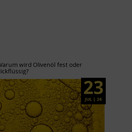
Warum wird Olivenöl fest oder
ickflüssig?
23
JUL | 26