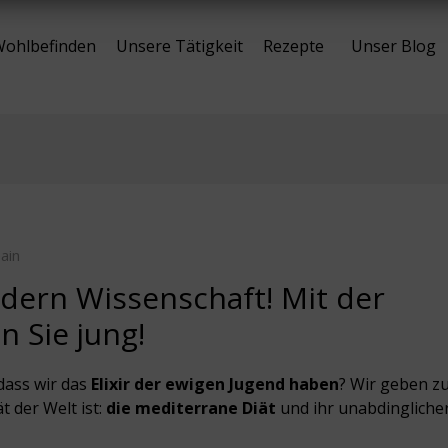
ohlbefinden
Unsere Tätigkeit
Rezepte
Unser Blog
ain
ndern Wissenschaft! Mit der
n Sie jung!
dass wir das
Elixir der ewigen Jugend haben
? Wir geben zu
ät der Welt ist:
die mediterrane Diät
und ihr unabdingliche