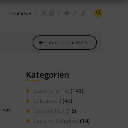
Zurück zum BLOG
Kategorien
Gastronomie
(141)
Lebensstil
(42)
, dass
Gesundheit
(18)
r
Unsere Tätigkeit
(14)