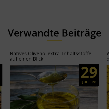
Verwandte Beiträge
Natives Olivenöl extra: Inhaltsstoffe
auf einen Blick
d
5
29
6
JUL | 26