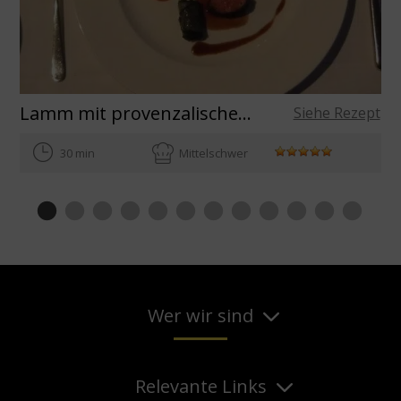
Lamm mit provenzalischem Gemüse
Siehe Rezept
30 min
Mittelschwer
Wer wir sind
Relevante Links