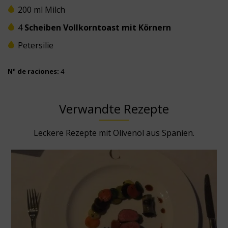
200 ml Milch
4
Scheiben Vollkorntoast mit Körnern
Petersilie
Nº de raciones:
4
Verwandte Rezepte
Leckere Rezepte mit Olivenöl aus Spanien.