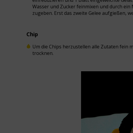
einreduzieren und 1 Blatt eingeweichte Gelat
Wasser und Zucker feinmixen und durch ein M
zugeben. Erst das zweite Gelee aufgießen, we
Chip
Um die Chips herzustellen alle Zutaten fein 
trocknen.