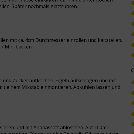
llen. Später nochmals glattrühren.
llen mit ca. 4cm Durchmesser einrollen und kaltstellen.
7 Min. backen.
en und Zucker aufkochen. Eigelb aufschlagen und mit
mit einem Mixstab einmontieren. Abkühlen lassen und
isieren und mit Ananassaft ablöschen. Auf 100ml