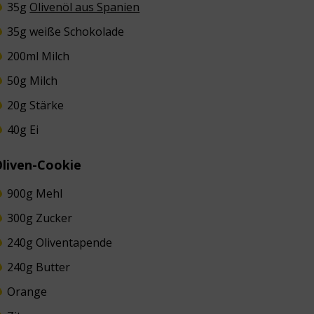
35g
Olivenöl aus Spanien
35g weiße Schokolade
200ml Milch
50g Milch
20g Stärke
40g Ei
Oliven-Cookie
900g Mehl
300g Zucker
240g Oliventapende
240g Butter
Orange