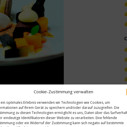
C
Cookie-Zustimmung verwalten
N
 ein optimales Erlebnis verwenden wir Technologien wie Cookies, um
ormationen auf Ihrem Gerät zu speichern und/oder darauf zuzugreifen. Die
timmung zu diesen Technologien ermöglicht es uns, Daten über das Surfverhal
r eindeutige Identifikatoren dieser Website zu verarbeiten. Eine fehlende
timmung oder ein Widerruf der Zustimmung kann sich negativ auf bestimmte