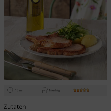
15 min
Niedrig
Zutaten