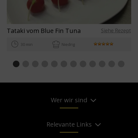
Tataki vom Blue Fin Tuna
Siehe Rezept
30 min
Niedrig
Wer wir sind
Relevante Links