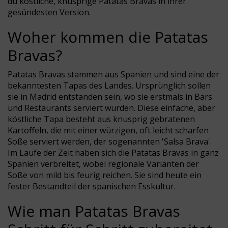
du köstliche, knusprige Patatas Bravas in ihrer
gesündesten Version.
Woher kommen die Patatas
Bravas?
Patatas Bravas stammen aus Spanien und sind eine der
bekanntesten Tapas des Landes. Ursprünglich sollen
sie in Madrid entstanden sein, wo sie erstmals in Bars
und Restaurants serviert wurden. Diese einfache, aber
köstliche Tapa besteht aus knusprig gebratenen
Kartoffeln, die mit einer würzigen, oft leicht scharfen
Soße serviert werden, der sogenannten 'Salsa Brava'.
Im Laufe der Zeit haben sich die Patatas Bravas in ganz
Spanien verbreitet, wobei regionale Varianten der
Soße von mild bis feurig reichen. Sie sind heute ein
fester Bestandteil der spanischen Esskultur.
Wie man Patatas Bravas