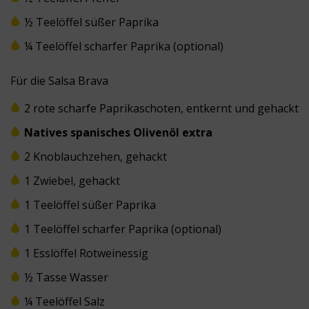
½ Teelöffel süßer Paprika
¼ Teelöffel scharfer Paprika (optional)
Für die Salsa Brava
2 rote scharfe Paprikaschoten, entkernt und gehackt
Natives spanisches Olivenöl extra
2 Knoblauchzehen, gehackt
1 Zwiebel, gehackt
1 Teelöffel süßer Paprika
1 Teelöffel scharfer Paprika (optional)
1 Esslöffel Rotweinessig
½ Tasse Wasser
¼ Teelöffel Salz