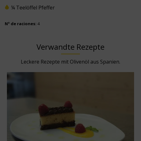
¼ Teelöffel Pfeffer
Nº de raciones:
4
Verwandte Rezepte
Leckere Rezepte mit Olivenöl aus Spanien.