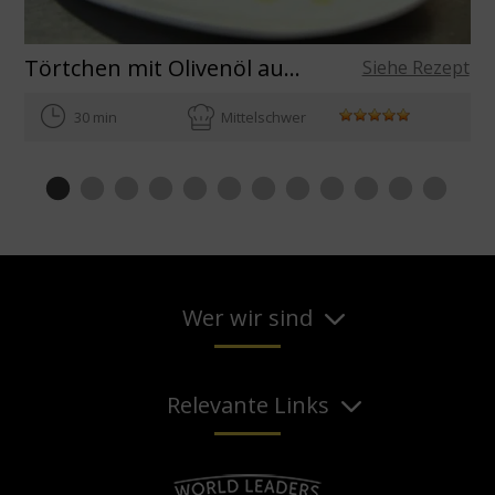
Törtchen mit Olivenöl aus Spanien Virgen Extra
Siehe Rezept
30 min
Mittelschwer
Wer wir sind
Relevante Links