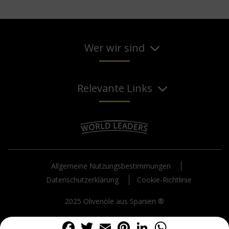
Wer wir sind
Relevante Links
Allgemeine Nutzungsbestimmungen
Datenschutzerklärung
Cookie-Richtlinie
2025 Olivenöle aus Spanien ®
Facebook
Twitter
Email
Pinterest
LinkedIn
WhatsA