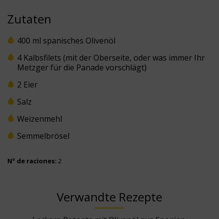
Zutaten
400 ml spanisches Olivenöl
4 Kalbsfilets (mit der Oberseite, oder was immer Ihr
Metzger für die Panade vorschlägt)
2 Eier
Salz
Weizenmehl
Semmelbrösel
Nº de raciones:
2
Verwandte Rezepte