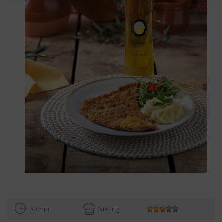
30 min
Niedrig