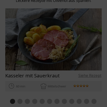
Leckere Rezepte mit Olivenöl aus Spanien.
Kasseler mit Sauerkraut
Siehe Rezept
60 min
Mittelschwer