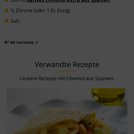
½ Zitrone (oder 1 EL Essig)
Salz
Nº de raciones:
8
Verwandte Rezepte
Leckere Rezepte mit Olivenöl aus Spanien.