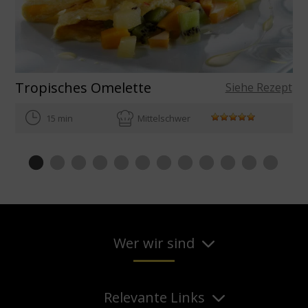
Tropisches Omelette
Siehe Rezept
15 min
Mittelschwer
Wer wir sind
Relevante Links