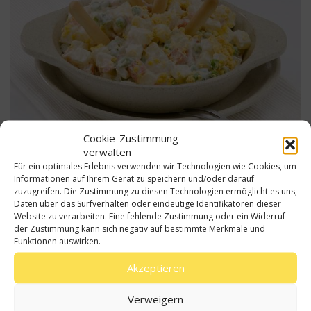
Cookie-Zustimmung
verwalten
Für ein optimales Erlebnis verwenden wir Technologien wie Cookies, um
Für dieses Rezept empfehlen wir wegen seines
Informationen auf Ihrem Gerät zu speichern und/oder darauf
Mandelaromas und den so gut wie nicht vorhandenen
zuzugreifen. Die Zustimmung zu diesen Technologien ermöglicht es uns,
bitteren oder scharfen Aromen das
native Olivenöl
Daten über das Surfverhalten oder eindeutige Identifikatoren dieser
extra der
Arbequina-Olive
. Dieses Olivenöl ist
sehr
Website zu verarbeiten. Eine fehlende Zustimmung oder ein Widerruf
mild
und passt daher sehr gut zu Mayonnaisen. Da
der Zustimmung kann sich negativ auf bestimmte Merkmale und
Funktionen auswirken.
dies aber Geschmackssache ist, können sie den
Gerichten eine persönliche Note verleihen, indem Sie
Akzeptieren
auch andere Olivenöle aus Spanien ausprobieren, die
Ihnen besser gefallen.
Verweigern