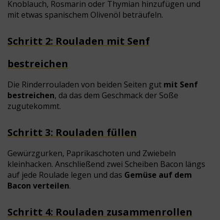
Knoblauch, Rosmarin oder Thymian hinzufügen und
mit etwas spanischem Olivenöl beträufeln.
Schritt 2: Rouladen mit Senf
bestreichen
Die Rinderrouladen von beiden Seiten gut
mit Senf
bestreichen
, da das dem Geschmack der Soße
zugutekommt.
Schritt 3: Rouladen füllen
Gewürzgurken, Paprikaschoten und Zwiebeln
kleinhacken. Anschließend zwei Scheiben Bacon längs
auf jede Roulade legen und das
Gemüse auf dem
Bacon verteilen
.
Schritt 4: Rouladen zusammenrollen