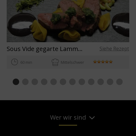
Sous Vide gegarte Lammhüfte Barolojus
Siehe Rezept
60 min
Mittelschwer
Wer wir sind