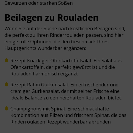
Gewürzen oder starken Soßen.
Beilagen zu Rouladen
Wenn Sie auf der Suche nach köstlichen Beilagen sind,
die perfekt zu Ihren Rinderrouladen passen, sind hier
einige tolle Optionen, die den Geschmack Ihres
Hauptgerichts wunderbar ergänzen:
Rezept Knackiger Ofenkartoffelsalat
:
Ein Salat aus
Ofenkartoffeln, der perfekt gewürzt ist und die
Rouladen harmonisch ergänzt.
Rezept Rahm Gurkensalat
: Ein erfrischender und
cremiger Gurkensalat, der mit seiner Frische eine
ideale Balance zu den herzhaften Rouladen bietet.
Champignons mit Spinat
: Eine schmackhafte
Kombination aus Pilzen und frischem Spinat, die das
Rinderrouladen Rezept wunderbar abrunden.