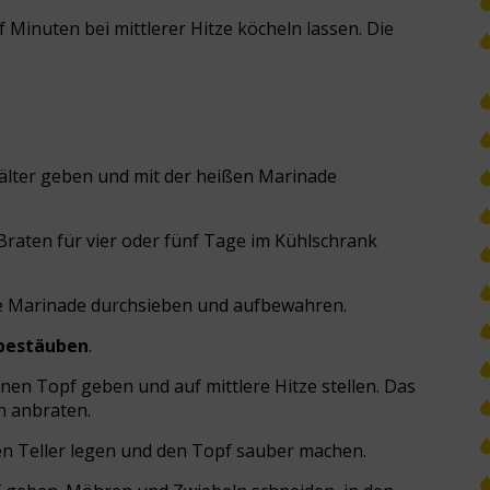
 Minuten bei mittlerer Hitze köcheln lassen. Die
hälter geben und mit der heißen Marinade
Braten für vier oder fünf Tage im Kühlschrank
ie Marinade durchsieben und aufbewahren.
bestäuben
.
inen Topf geben und auf mittlere Hitze stellen. Das
n anbraten.
en Teller legen und den Topf sauber machen.