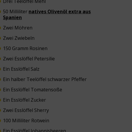
Drei Teelöffel Mehl
50 Milliliter
natives Olivenöl extra aus
Spanien
Zwei Möhren
Zwei Zwiebeln
150 Gramm Rosinen
Zwei Esslöffel Petersilie
Ein Esslöffel Salz
Ein halber Teelöffel schwarzer Pfeffer
Ein Esslöffel Tomatensoße
Ein Esslöffel Zucker
Zwei Esslöffel Sherry
100 Milliliter Rotwein
Ein Esslöffel Johannisbeeren