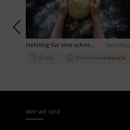
Hefeteig für eine schnelle Pizza, leichter hausgemachter Pizzateig!
Siehe Reze
60 min
Mittelschwer
Wer wir sind