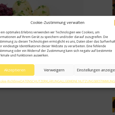
5
Cookie-Zustimmung verwalten
 ein optimales Erlebnis verwenden wir Technologien wie Cookies, um
ormationen auf Ihrem Gerät zu speichern und/oder darauf zuzugreifen. Die
timmung zu diesen Technologien ermöglicht es uns, Daten über das Surfverhal
r eindeutige Identifikatoren dieser Website zu verarbeiten. Eine fehlende
2
timmung oder ein Widerruf der Zustimmung kann sich negativ auf bestimmte
kmale und Funktionen auswirken.
Akzeptieren
Verweigern
Einstellungen anzeig
okie-Richtlinie
DATENSCHUTZERKLÄRUNG
ALLGEMEINE NUTZUNGSBESTIMMUN
2