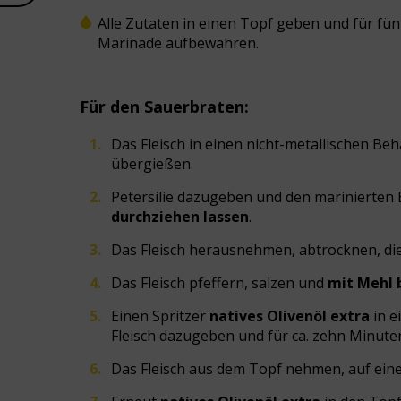
Alle Zutaten in einen Topf geben und für fünf
Marinade aufbewahren.
Für den Sauerbraten:
Das Fleisch in einen nicht-metallischen Be
übergießen.
Petersilie dazugeben und den marinierten 
durchziehen lassen
.
Das Fleisch herausnehmen, abtrocknen, d
Das Fleisch pfeffern, salzen und
mit Mehl 
Einen Spritzer
natives Olivenöl extra
in e
Fleisch dazugeben und für ca. zehn Minute
Das Fleisch aus dem Topf nehmen, auf ein