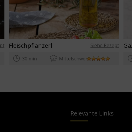
Fleischpflanzerl
pt
Siehe Rezept
30 min
Mittelschwer
Relevante Links