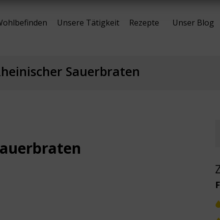
ohlbefinden
Unsere Tätigkeit
Rezepte
Unser Blog
heinischer Sauerbraten
Sauerbraten
F