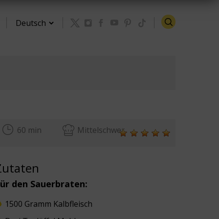
Zurück zu den Rezepten
60 min
Mittelschwer
Zutaten
ür den Sauerbraten:
1500 Gramm Kalbfleisch