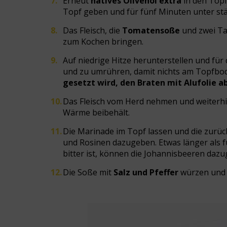
Erneut
natives Olivenöl extra
in den Topf
Topf geben und für fünf Minuten unter s
Das Fleisch, die
Tomatensoße
und zwei Ta
zum Kochen bringen.
Auf niedrige Hitze herunterstellen und für
und zu umrühren, damit nichts am Topfbo
gesetzt wird, den Braten mit Alufolie 
Das Fleisch vom Herd nehmen und weiterhin 
Wärme beibehält.
Die Marinade im Topf lassen und die zurüc
und Rosinen dazugeben. Etwas länger als 
bitter ist, können die Johannisbeeren daz
Die Soße mit
Salz und Pfeffer
würzen und 