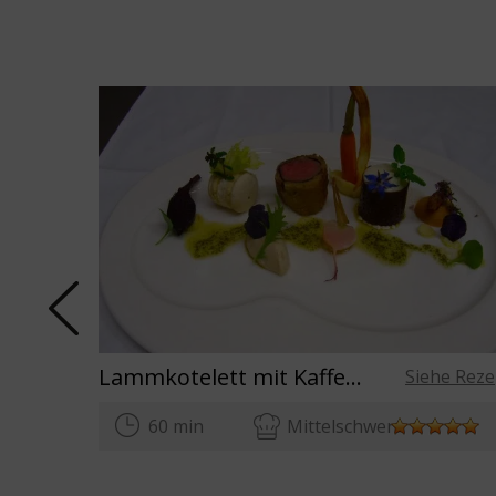
Lammkotelett mit Kaffeebrotumschlag
Siehe Reze
60 min
Mittelschwer