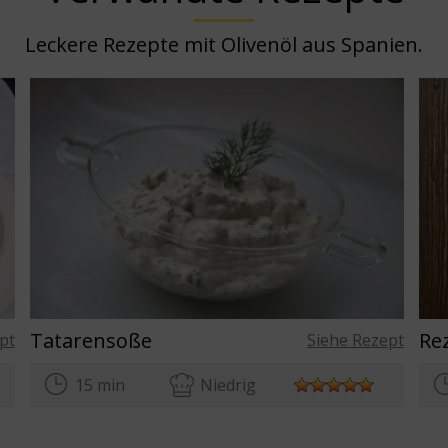
Leckere Rezepte mit Olivenöl aus Spanien.
Tatarensoße
pt
Siehe Rezept
15 min
Niedrig