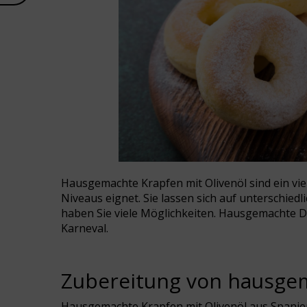
Hausgemachte Krapfen mit Olivenöl sind ein viel
Niveaus eignet. Sie lassen sich auf unterschiedl
haben Sie viele Möglichkeiten. Hausgemachte Do
Karneval.
Zubereitung von hausge
Hausgemachte Krapfen mit Olivenöl aus Spanien