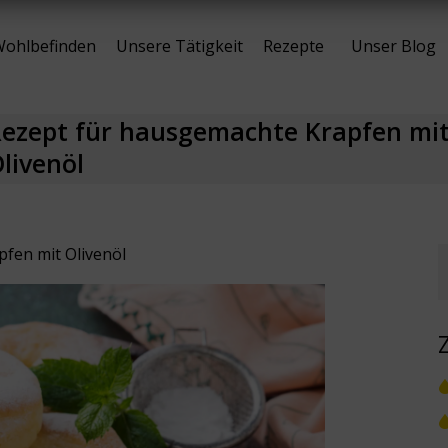
ohlbefinden
Unsere Tätigkeit
Rezepte
Unser Blog
ezept für hausgemachte Krapfen mi
livenöl
fen mit Olivenöl