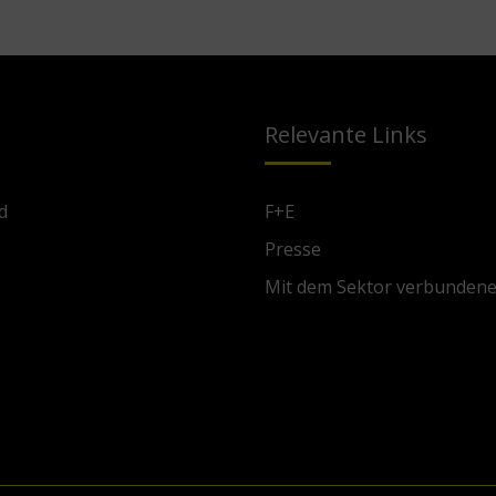
Relevante Links
d
F+E
Presse
Mit dem Sektor verbunden