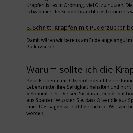
Krapfen ist es in Ordnung, viel Öl zu nutzen. 
schwimmen. Im Schnitt braucht das Frittieren zw
8. Schritt: Krapfen mit Puderzucker 
Damit wären wir bereits am Ende angelangt. Im l
Puderzucker.
Warum sollte ich die Krap
Beim Frittieren mit Olivenöl entsteht eine dünn
Lebensmittel ihre Saftigkeit behalten und nicht
bekömmlicher. Denken Sie daran, immer mit hoch
aus Spanien! Wussten Sie,
dass Olivenöle aus S
sind
? Das sagen wir nicht einfach so! Wir sind
worden.