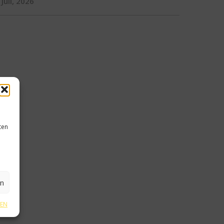
 Juli, 2026
ten
en
GEN