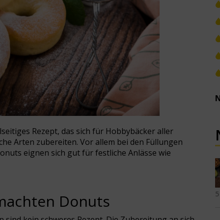
N
seitiges Rezept, das sich für Hobbybäcker aller
iche Arten zubereiten. Vor allem bei den Füllungen
nuts eignen sich gut für festliche Anlässe wie
5
machten Donuts
 sind kein schweres Rezept. Die Zubereitung an sich