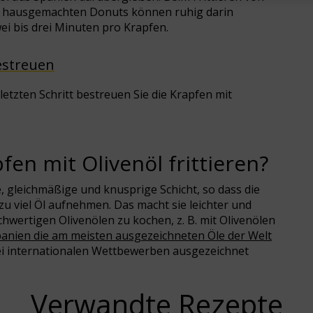
Die hausgemachten Donuts können ruhig darin
ei bis drei Minuten pro Krapfen.
bestreuen
etzten Schritt bestreuen Sie die Krapfen mit
fen mit Olivenöl frittieren?
e, gleichmäßige und knusprige Schicht, so dass die
 zu viel Öl aufnehmen. Das macht sie leichter und
wertigen Olivenölen zu kochen, z. B. mit Olivenölen
panien die am meisten ausgezeichneten Öle der Welt
 bei internationalen Wettbewerben ausgezeichnet
Verwandte Rezepte