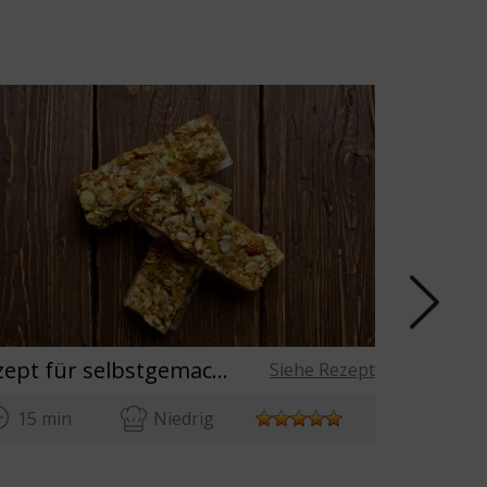
Rezept für selbstgemachte Energieriegel
Siehe Rezept
15 min
Niedrig
15 mi