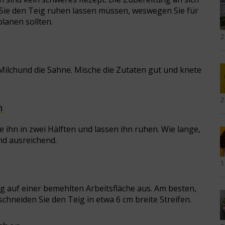
n Sie den Teig ruhen lassen müssen, weswegen Sie für
lanen sollten.
2
e Milchund die Sahne. Mische die Zutaten gut und knete
2
n
 ihn in zwei Hälften und lassen ihn ruhen. Wie lange,
ind ausreichend.
1
eig auf einer bemehlten Arbeitsfläche aus. Am besten,
chneiden Sie den Teig in etwa 6 cm breite Streifen.