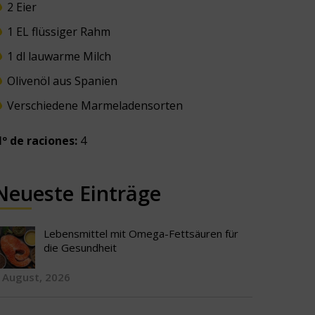
2 Eier
1 EL flüssiger Rahm
1 dl lauwarme Milch
Olivenöl aus Spanien
Verschiedene Marmeladensorten
º de raciones:
4
Neueste Einträge
Lebensmittel mit Omega-Fettsäuren für
die Gesundheit
 August, 2026