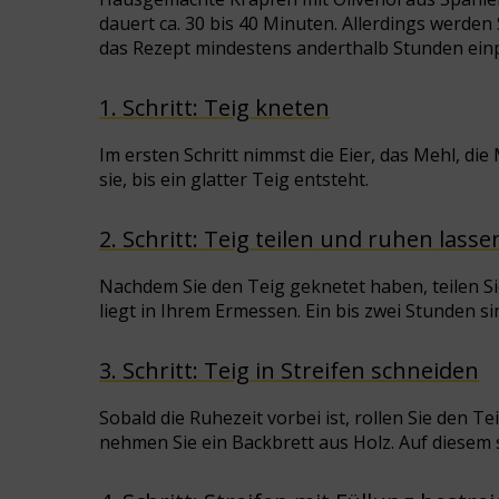
dauert ca. 30 bis 40 Minuten. Allerdings werde
das Rezept mindestens anderthalb Stunden einp
1. Schritt: Teig kneten
Im ersten Schritt nimmst die Eier, das Mehl, di
sie, bis ein glatter Teig entsteht.
2. Schritt: Teig teilen und ruhen lasse
Nachdem Sie den Teig geknetet haben, teilen Sie
liegt in Ihrem Ermessen. Ein bis zwei Stunden s
3. Schritt: Teig in Streifen schneiden
Sobald die Ruhezeit vorbei ist, rollen Sie den T
nehmen Sie ein Backbrett aus Holz. Auf diesem s