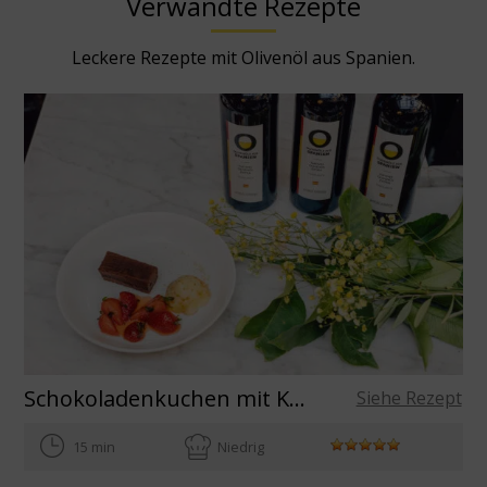
Verwandte Rezepte
Leckere Rezepte mit Olivenöl aus Spanien.
Schokoladenkuchen mit Katalanischer Creme-Schaum, grünem Pfeffer und Erdbeeren, mit Extra Natives Olivenöl aus Spanien. Haute Cuisine Rezepte de Benedikt Fauts.
Siehe Rezept
15 min
Niedrig