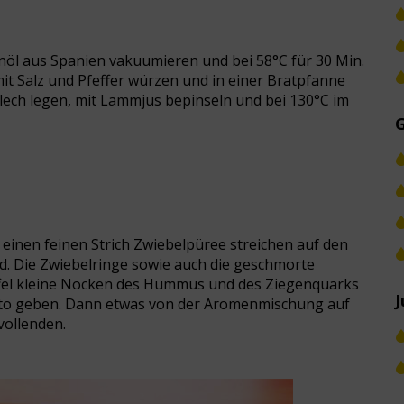
l aus Spanien vakuumieren und bei 58°C für 30 Min.
 Salz und Pfeffer würzen und in einer Bratpfanne
Blech legen, mit Lammjus bepinseln und bei 130°C im
te einen feinen Strich Zwiebelpüree streichen auf den
d. Die Zwiebelringe sowie auch die geschmorte
öffel kleine Nocken des Hummus und des Ziegenquarks
J
Pesto geben. Dann etwas von der Aromenmischung auf
vollenden.