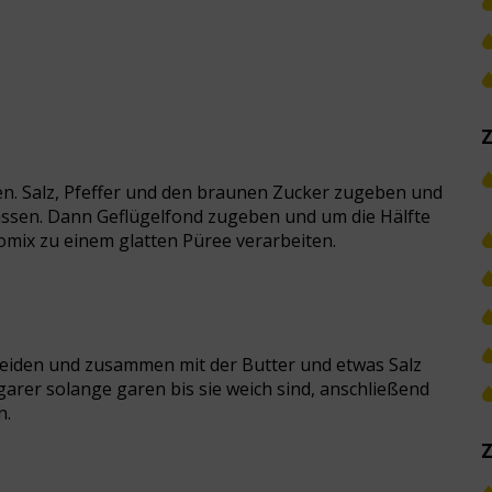
zen. Salz, Pfeffer und den braunen Zucker zugeben und
assen. Dann Geflügelfond zugeben und um die Hälfte
mix zu einem glatten Püree verarbeiten.
hneiden und zusammen mit der Butter und etwas Salz
arer solange garen bis sie weich sind, anschließend
n.
Z