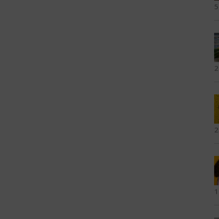
5
2
2
1