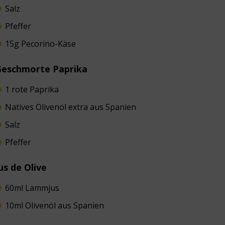
Salz
Pfeffer
15g Pecorino-Käse
Geschmorte Paprika
1 rote Paprika
Natives Olivenöl extra aus Spanien
Salz
Pfeffer
us de Olive
60ml Lammjus
10ml Olivenöl aus Spanien