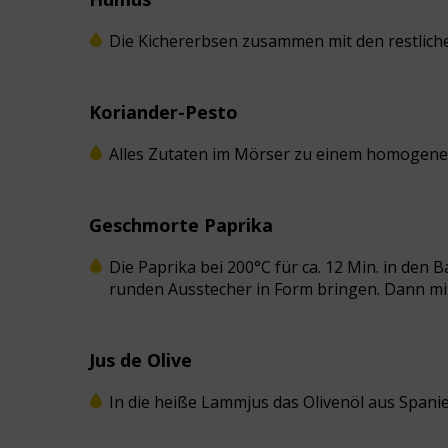
Die Kichererbsen zusammen mit den restlich
Koriander-Pesto
Alles Zutaten im Mörser zu einem homogenen
Geschmorte Paprika
Die Paprika bei 200°C für ca. 12 Min. in den
runden Ausstecher in Form bringen. Dann mit
Jus de Olive
In die heiße Lammjus das Olivenöl aus Spani