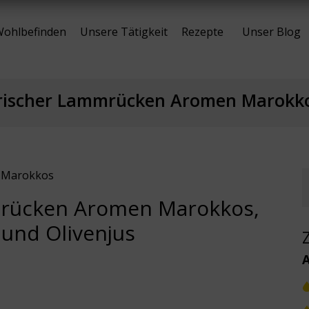
ohlbefinden
Unsere Tätigkeit
Rezepte
Unser Blog
rischer Lammrücken Aromen Marokk
n Marokkos
mmrücken Aromen Marokkos,
 und Olivenjus