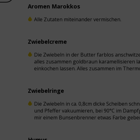
Aromen Marokkos
Alle Zutaten miteinander vermischen.
Zwiebelcreme
Die Zwiebeln in der Butter farblos anschwit
alles zusammen goldbraun karamellisieren l
einkochen lassen. Alles zusammen im Thermo
Zwiebelringe
Die Zwiebeln in ca. 0,8cm dicke Scheiben sc
und Pfeffer vakuumieren, bei 90°C im Dampfg
mir einem Bunsenbrenner etwas Farbe gebe
Humus