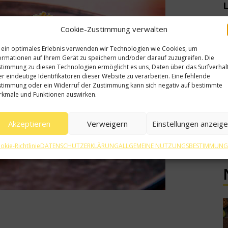
Cookie-Zustimmung verwalten
 ein optimales Erlebnis verwenden wir Technologien wie Cookies, um
ormationen auf Ihrem Gerät zu speichern und/oder darauf zuzugreifen. Die
timmung zu diesen Technologien ermöglicht es uns, Daten über das Surfverhal
r eindeutige Identifikatoren dieser Website zu verarbeiten. Eine fehlende
timmung oder ein Widerruf der Zustimmung kann sich negativ auf bestimmte
kmale und Funktionen auswirken.
Akzeptieren
Verweigern
Einstellungen anzeig
N
okie-Richtlinie
DATENSCHUTZERKLÄRUNG
ALLGEMEINE NUTZUNGSBESTIMMUN