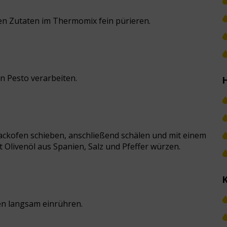
en Zutaten im Thermomix fein pürieren.
 Pesto verarbeiten.
 Backofen schieben, anschließend schälen und mit einem
 Olivenöl aus Spanien, Salz und Pfeffer würzen.
en langsam einrühren.