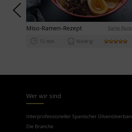
Miso-Ramen-Rezept
Siehe Reze
15 min
Niedrig
Wer wir sind
Interprofessioneller Spanischer Olivenölverban
Die Branche