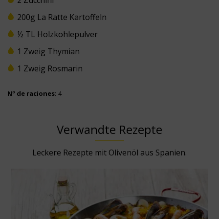
2 Zucchini
200g La Ratte Kartoffeln
½ TL Holzkohlepulver
1 Zweig Thymian
1 Zweig Rosmarin
Nº de raciones:
4
Verwandte Rezepte
Leckere Rezepte mit Olivenöl aus Spanien.