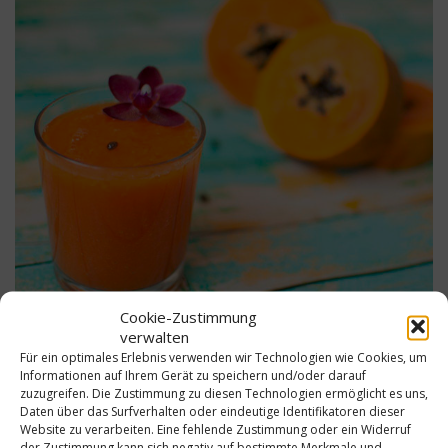
Cookie-Zustimmung
verwalten
Für ein optimales Erlebnis verwenden wir Technologien wie Cookies, um
15 min
Niedrig
Informationen auf Ihrem Gerät zu speichern und/oder darauf
zuzugreifen. Die Zustimmung zu diesen Technologien ermöglicht es uns,
Daten über das Surfverhalten oder eindeutige Identifikatoren dieser
Zutaten
Website zu verarbeiten. Eine fehlende Zustimmung oder ein Widerruf
der Zustimmung kann sich negativ auf bestimmte Merkmale und