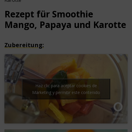
Karotte
Rezept
für Smoothie
Mango, Papaya und Karotte
Zubereitung:
Haz clic para aceptar cookies de
Märketing y permitir este contenido