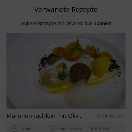
Verwandte Rezepte
Leckere Rezepte mit Olivenöl aus Spanien.
Maronenküchlein mit Olivenöl aus Spanien
Siehe Rezept
30 min
Mittelschwer