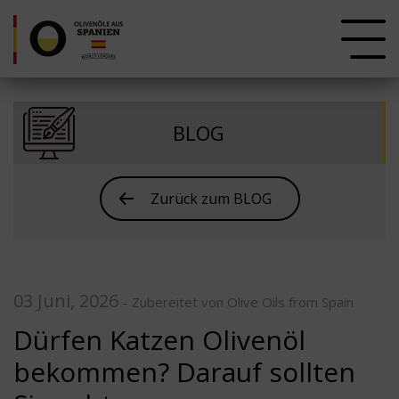
BLOG
Zurück zum BLOG
03 Juni, 2026
- Zubereitet von Olive Oils from Spain
Dürfen Katzen Olivenöl
bekommen? Darauf sollten