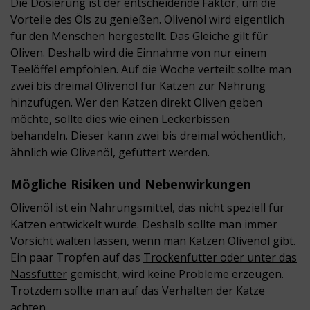
Die Dosierung ist der entscheidende Faktor, um die
Vorteile des Öls zu genießen. Olivenöl wird eigentlich
für den Menschen hergestellt. Das Gleiche gilt für
Oliven. Deshalb wird die Einnahme von nur einem
Teelöffel empfohlen. Auf die Woche verteilt sollte man
zwei bis dreimal Olivenöl für Katzen zur Nahrung
hinzufügen. Wer den Katzen direkt Oliven geben
möchte, sollte dies wie einen Leckerbissen
behandeln.
Diese
r
kann zwei bis dreimal wöchentlich,
ähnlich wie Olivenöl, gefüttert werden.
Mögliche Risiken und Nebenwirkungen
Olivenöl ist ein Nahrungsmittel, das nicht speziell für
Katzen entwickelt wurde. Deshalb sollte man immer
Vorsicht walten lassen, wenn man Katzen Olivenöl gibt.
Ein paar Tropfen auf das
Trockenfutter oder unter das
Nassfutter
gemischt, wird keine Probleme erzeugen.
Trotzdem sollte man auf das Verhalten der Katze
achten.