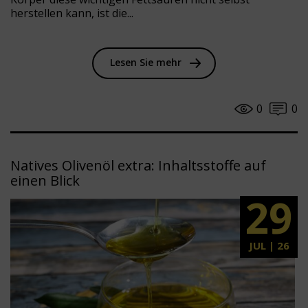
herstellen kann, ist die...
Lesen Sie mehr
0
0
Natives Olivenöl extra: Inhaltsstoffe auf
einen Blick
29
JUL | 26