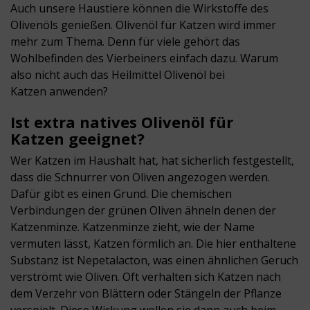
Auch unsere Haustiere können die Wirkstoffe des
Olivenöls genießen.
Olivenöl für Katzen
wird immer
mehr zum Thema. Denn für viele gehört das
Wohlbefinden des Vierbeiners einfach dazu. Warum
also nicht auch das Heilmittel
Olivenöl bei
Katzen
anwenden?
Ist extra natives
Olivenöl für
Katzen
geeignet?
Wer Katzen im Haushalt hat, hat sicherlich festgestellt,
dass die Schnurrer von Oliven angezogen werden.
Dafür gibt es einen Grund. Die chemischen
Verbindungen der grünen Oliven ähneln denen der
Katzenminze. Katzenminze zieht, wie der Name
vermuten lässt, Katzen förmlich an. Die hier enthaltene
Substanz ist
Nepetalacton
, was einen ähnlichen Geruch
verströmt wie Oliven. Oft verhalten sich Katzen nach
dem Verzehr von Blättern oder Stängeln der Pflanze
verspielt
. Diese Wirkung wollen sie dann auch beim