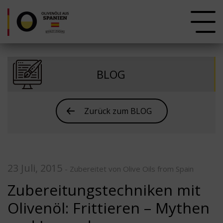
BLOG
Zurück zum BLOG
23 Juli, 2015
- Zubereitet von Olive Oils from Spain
Zubereitungstechniken mit
Olivenöl: Frittieren – Mythen