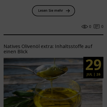
Lesen Sie mehr
0
0
Natives Olivenöl extra: Inhaltsstoffe auf
einen Blick
29
JUL | 26