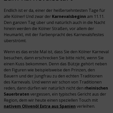
Endlich ist er da, einer der heißersehntesten Tage für
alle Kölner! Und zwar der
Karnevalsbeginn
am 11.11.
Den ganzen Tag über und natürlich auch in die Nacht
hinein werden die Kölner Straßen, vor allem der
Heumarkt, mit der Farbenpracht des Karnevalsfestes
überströmt.
Wenn es das erste Mal ist, dass Sie den Kölner Karneval
besuchen, dann erschrecken Sie bitte nicht, wenn Sie
einen Kuss bekommen. Denn das Bützje gehört neben
den Figuren wie beispielsweise den Prinzen, den
Bauern und der Jungfrau zu den echten Traditionen
des Karnevals. Und wenn wir schon von Traditionen
reden, dann dürfen wir natürlich nicht den
rheinischen
Sauerbraten
vergessen, ein typisches Gericht aus der
Region, dem wir heute einen speziellen Touch mit
nativem Olivenöl
Extra aus Spanien
verleihen.