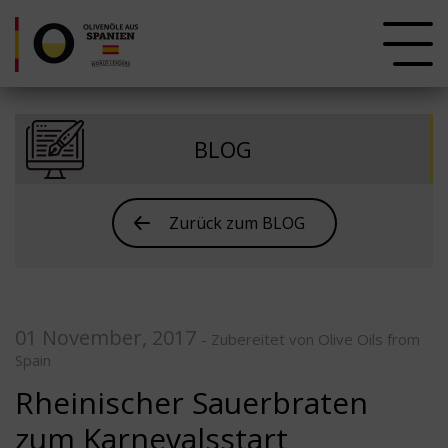
BLOG
Zurück zum BLOG
01 November, 2017
- Zubereitet von Olive Oils from
Spain
Rheinischer Sauerbraten
zum Karnevalsstart