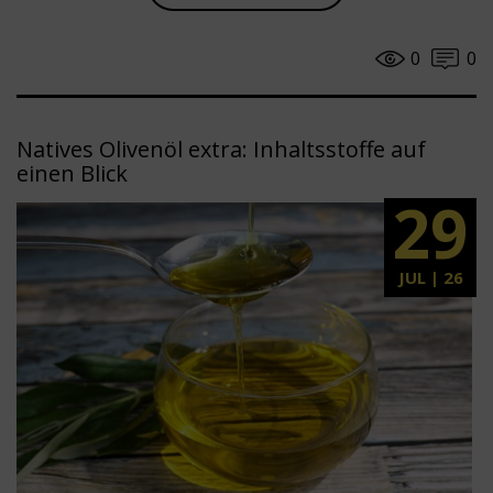
0
0
Natives Olivenöl extra: Inhaltsstoffe auf
einen Blick
29
JUL | 26