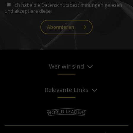
Ich habe die Datenschutzbestimmungen gelesen
und akzeptiere diese.
Abonnieren
Wer wir sind
Relevante Links