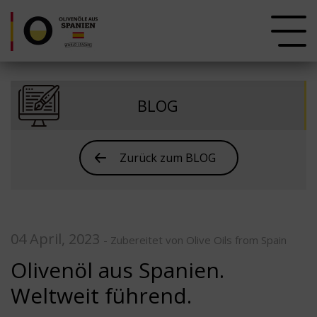
BLOG
Zurück zum BLOG
04 April, 2023
- Zubereitet von Olive Oils from Spain
Olivenöl aus Spanien.
Weltweit führend.