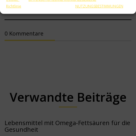
Vorher
Alles
Weiter
Richtlinie
NUTZUNGSBESTIMMUNGEN
2
0
0 Kommentare
Verwandte Beiträge
Lebensmittel mit Omega-Fettsäuren für die
Gesundheit