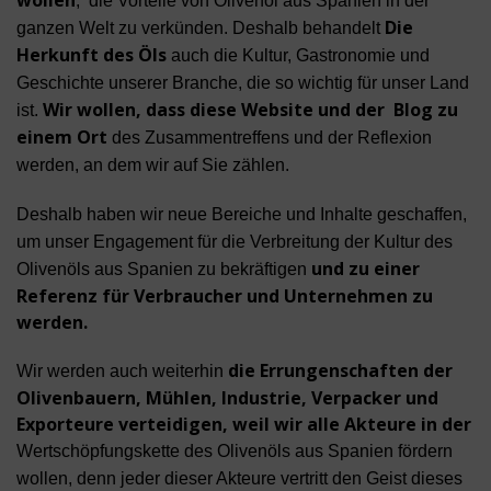
, die Vorteile von Olivenöl aus Spanien in der
Die
ganzen Welt zu verkünden. Deshalb behandelt
Herkunft des Öls
auch die Kultur, Gastronomie und
Geschichte unserer Branche, die so wichtig für unser Land
Wir wollen, dass diese Website und der Blog zu
ist.
einem Ort
des Zusammentreffens und der Reflexion
werden, an dem wir auf Sie zählen.
Deshalb haben wir neue Bereiche und Inhalte geschaffen,
um unser Engagement für die Verbreitung der Kultur des
und zu einer
Olivenöls aus Spanien zu bekräftigen
Referenz für Verbraucher und Unternehmen zu
werden.
die Errungenschaften der
Wir werden auch weiterhin
Olivenbauern, Mühlen, Industrie, Verpacker und
Exporteure verteidigen, weil wir alle Akteure in der
Wertschöpfungskette des Olivenöls aus Spanien fördern
wollen, denn jeder dieser Akteure vertritt den Geist dieses