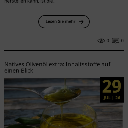
herstellen kann, ist die...
Lesen Sie mehr
0
0
Natives Olivenöl extra: Inhaltsstoffe auf
einen Blick
29
JUL | 26