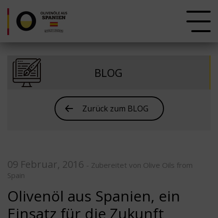
BLOG
Zurück zum BLOG
09 Februar, 2016
- Zubereitet von Olive Oils from
Spain
Olivenöl aus Spanien, ein
Einsatz für die Zukunft