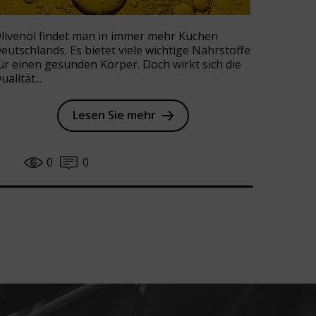
livenöl findet man in immer mehr Küchen
eutschlands. Es bietet viele wichtige Nährstoffe
ür einen gesunden Körper. Doch wirkt sich die
ualität...
Lesen Sie mehr
0
0