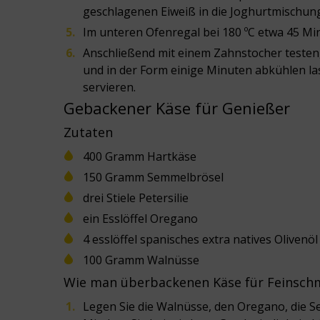
geschlagenen Eiweiß in die Joghurtmischung
Im unteren Ofenregal bei 180 ºC etwa 45 Mi
Anschließend mit einem Zahnstocher testen
und in der Form einige Minuten abkühlen l
servieren.
Gebackener Käse für Genießer
Zutaten
400 Gramm Hartkäse
150 Gramm Semmelbrösel
drei Stiele Petersilie
ein Esslöffel Oregano
4 esslöffel spanisches extra natives Olivenöl
100 Gramm Walnüsse
Wie man überbackenen Käse für Feinschme
Legen Sie die Walnüsse, den Oregano, die S