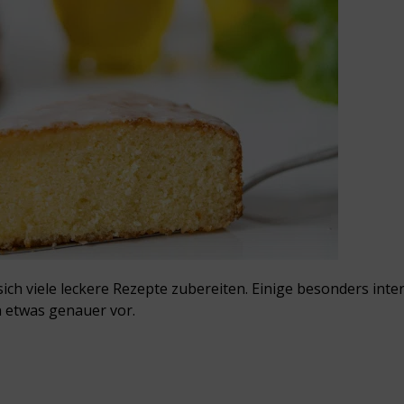
ich viele leckere Rezepte zubereiten. Einige besonders inte
n etwas genauer vor.