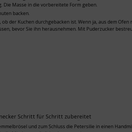
. Die Masse in die vorbereitete Form geben.
nuten backen.
, ob der Kuchen durchgebacken ist. Wenn ja, aus dem Ofen
assen, bevor Sie ihn herausnehmen. Mit Puderzucker bestre
cker Schritt für Schritt zubereitet
emmelbrösel und zum Schluss die Petersilie in einen Handmi