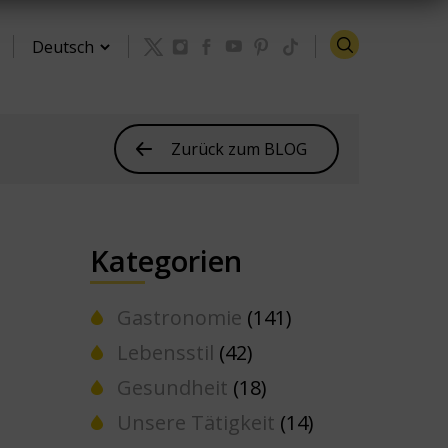
Zurück zum BLOG
Kategorien
Gastronomie
(141)
Lebensstil
(42)
Gesundheit
(18)
Unsere Tätigkeit
(14)