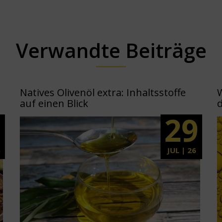
Verwandte Beiträge
Natives Olivenöl extra: Inhaltsstoffe
auf einen Blick
d
5
29
6
JUL | 26