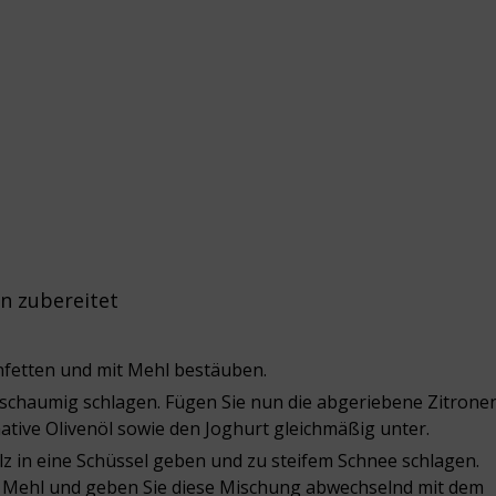
n zubereitet
nfetten und mit Mehl bestäuben.
schaumig schlagen. Fügen Sie nun die abgeriebene Zitrone
ative Olivenöl sowie den Joghurt gleichmäßig unter.
alz in eine Schüssel geben und zu steifem Schnee schlagen.
 Mehl und geben Sie diese Mischung abwechselnd mit dem