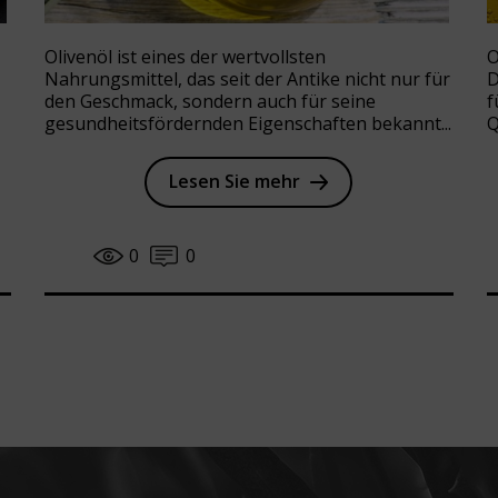
Olivenöl ist eines der wertvollsten
O
Nahrungsmittel, das seit der Antike nicht nur für
D
den Geschmack, sondern auch für seine
f
gesundheitsfördernden Eigenschaften bekannt...
Q
Lesen Sie mehr
0
0