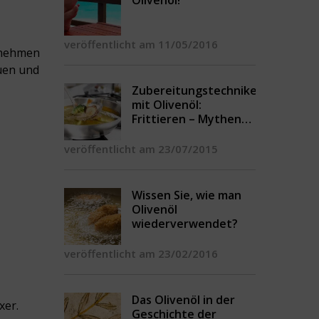
Olivenöl!
veröffentlicht am 11/05/2016
 nehmen
uen und
Zubereitungstechniken
mit Olivenöl:
Frittieren – Mythen
und Legenden
veröffentlicht am 23/07/2015
Wissen Sie, wie man
Olivenöl
wiederverwendet?
veröffentlicht am 23/02/2016
Das Olivenöl in der
xer.
Geschichte der