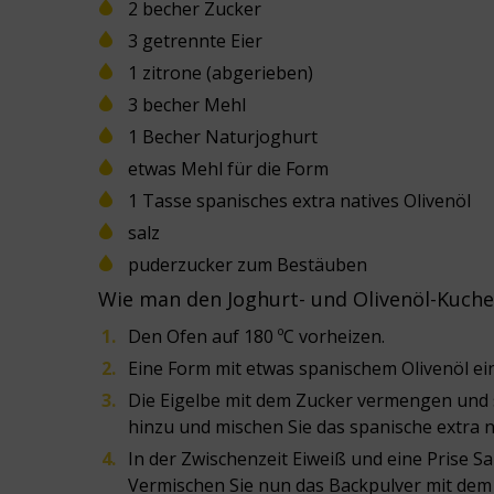
2 becher Zucker
3 getrennte Eier
1 zitrone (abgerieben)
3 becher Mehl
1 Becher Naturjoghurt
etwas
Mehl für die Form
1 Tasse spanisches extra natives Olivenöl
salz
puderzucker zum Bestäuben
Wie man den Joghurt- und Olivenöl-Kuche
Den Ofen auf 180 ºC vorheizen.
Eine Form mit etwas spanischem Olivenöl ei
Die Eigelbe mit dem Zucker vermengen und 
hinzu und mischen Sie das spanische extra n
In der Zwischenzeit Eiweiß und eine Prise S
Vermischen Sie nun das Backpulver mit dem