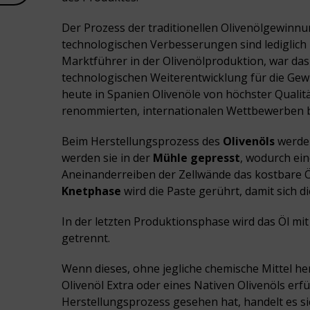
Der Prozess der traditionellen Olivenölgewinnu
technologischen Verbesserungen sind lediglich i
Marktführer in der Olivenölproduktion, war da
technologischen Weiterentwicklung für die Ge
heute in Spanien Olivenöle von höchster Qualität
renommierten, internationalen Wettbewerben 
Beim Herstellungsprozess des
Olivenöls
werde
werden sie in der
Mühle gepresst
, wodurch ein
Aneinanderreiben der Zellwände das kostbare Öl
Knetphase
wird die Paste gerührt, damit sich 
In der letzten Produktionsphase wird das Öl mit
getrennt.
Wenn dieses, ohne jegliche chemische Mittel he
Olivenöl Extra oder eines Nativen Olivenöls erfü
Herstellungsprozess gesehen hat, handelt es sic