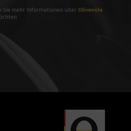
nn Sie mehr Informationen über
Olivenöle
öchten