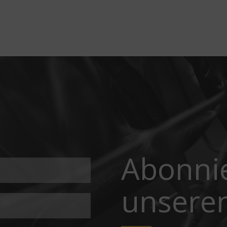
Abonnie
unseren