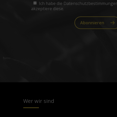
Ich habe die Datenschutzbestimmunge
akzeptiere diese.
Abonnieren
Wer wir sind