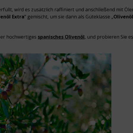
üllt, wird es zusätzlich raffiniert und anschließend mit Öle
venöl Extra
“ gemischt, um sie dann als Güteklasse „
Olivenö
ser hochwertiges
spanisches Olivenöl
, und probieren Sie e