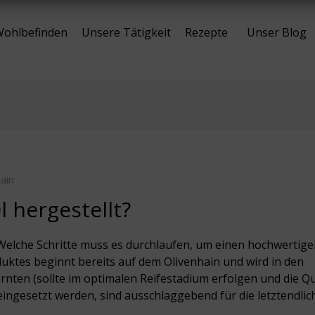
ohlbefinden
Unsere Tätigkeit
Rezepte
Unser Blog
ain
 hergestellt?
Welche Schritte muss es durchlaufen, um einen hochwertig
duktes beginnt bereits auf dem Olivenhain und wird in den
rnten (sollte im optimalen Reifestadium erfolgen und die Qu
eingesetzt werden, sind ausschlaggebend für die letztendlic