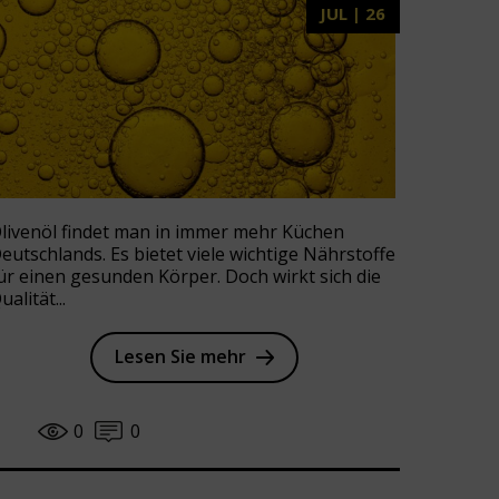
JUL | 26
livenöl findet man in immer mehr Küchen
eutschlands. Es bietet viele wichtige Nährstoffe
ür einen gesunden Körper. Doch wirkt sich die
ualität...
Lesen Sie mehr
0
0