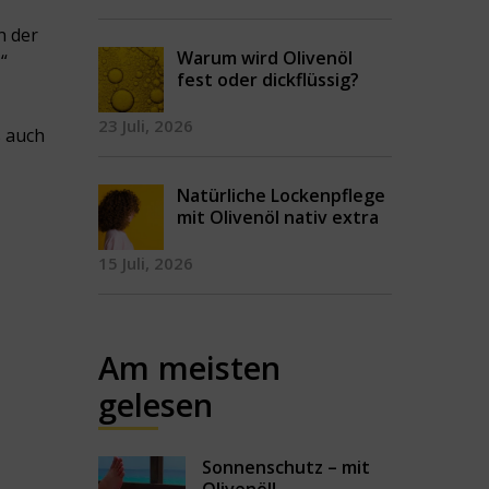
n der
Warum wird Olivenöl
l
“
fest oder dickflüssig?
23 Juli, 2026
s auch
Natürliche Lockenpflege
mit Olivenöl nativ extra
15 Juli, 2026
Am meisten
gelesen
Sonnenschutz – mit