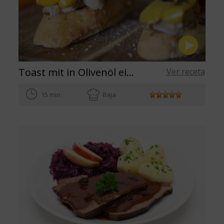
Toast mit in Olivenöl eingelegtem Thunfisch mit Paprika und süsser Zwiebel
Ver receta
15 min
Baja