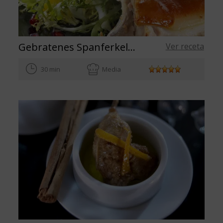
Gebratenes Spanferkel und Endiviensalat mit Granatapfel und Orangen
Ver receta
30 min
Media