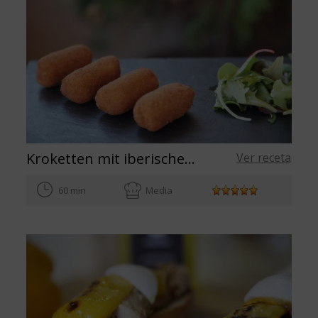
Kroketten mit iberischem Schinken
Ver receta
60 min
Media