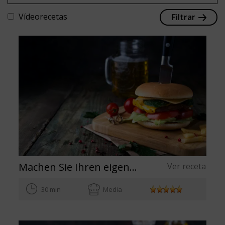
Vídeorecetas
Filtrar
Machen Sie Ihren eigenen Smash-Burger mit diesem einfachen Rezept
Ver receta
30 min
Media