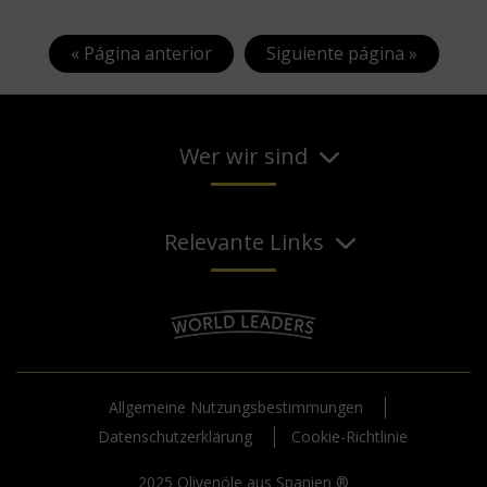
« Página anterior
Siguiente página »
Wer wir sind
Relevante Links
Allgemeine Nutzungsbestimmungen
Datenschutzerklärung
Cookie-Richtlinie
2025 Olivenöle aus Spanien ®