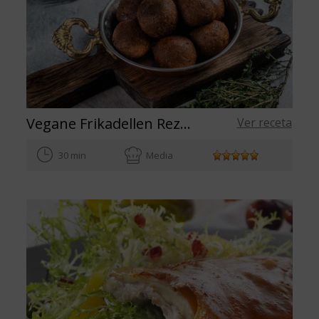
Vegane Frikadellen Rezept
Ver receta
30 min
Media