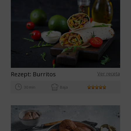
Rezept: Burritos
Ver receta
30 min
Baja