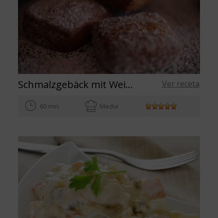
Schmalzgebäck mit Wein und Olivenöl aus Spanien
Ver receta
60 min
Media