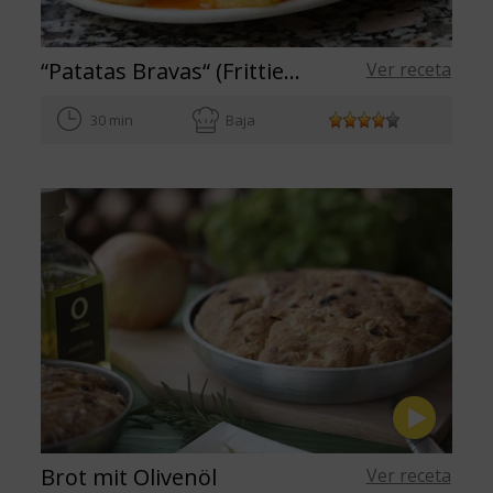
“Patatas Bravas“ (Frittierte Kartoffeln mit scharfer Soße)
Ver receta
30 min
Baja
Brot mit Olivenöl
Ver receta