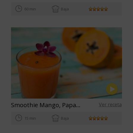
60 min
Baja
Smoothie Mango, Papaya und Karotte
Ver receta
15 min
Baja