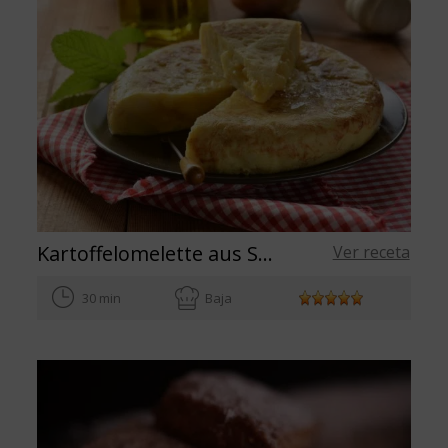
Kartoffelomelette aus Spanien
Ver receta
30 min
Baja