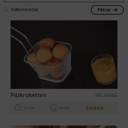
Vídeorecetas
Filtrar
Pilzkroketten
Ver receta
30 min
Media