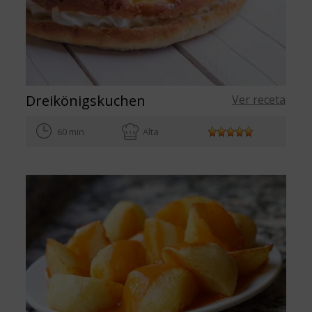
Dreikönigskuchen
Ver receta
60 min
Alta