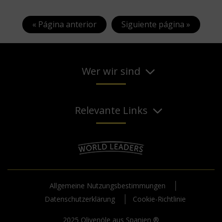
« Página anterior
Siguiente página »
Wer wir sind
Relevante Links
Allgemeine Nutzungsbestimmungen
Datenschutzerklärung
Cookie-Richtlinie
2025 Olivenöle aus Spanien ®