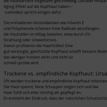
die Hautbarriere insgesamt geschmeidig. Darüber hinaus 
Aging-Effekt auf die Kopfhaut haben –
zumindest spricht einiges dafür.
Die enthaltenen Antioxidantien wie Vitamin E
und Polyphenole scheinen freie Radikale abzufangen,
die Hautzellen im Alltag belasten, etwa durch UV-
Strahlung oder Umweltstress.
Davon profitieren die Haarfollikel: Eine
gut versorgte, geschützte Kopfhaut schafft bessere Bed
das weniger trocken wirkt und nicht so
schnell spröde wird.
Trockene vs. empfindliche Kopfhaut: Urs
Oft werden trockene und empfindliche Kopfhaut miteinand
Die Haut spannt, feine Schuppen zeigen sich und das
Haar fühlt sich eher strohig als gepflegt an.
Es entsteht der Eindruck, dass der natürlichen Schutzschich