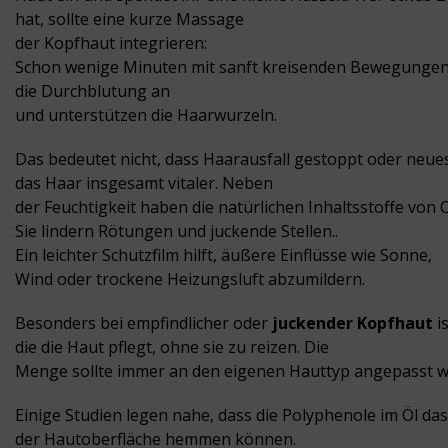
hat, sollte eine kurze Massage
der Kopfhaut integrieren:
Schon wenige Minuten mit sanft kreisenden Bewegunge
die Durchblutung an
und unterstützen die Haarwurzeln.
Das bedeutet nicht, dass Haarausfall gestoppt oder neues
das Haar insgesamt vitaler. Neben
der Feuchtigkeit haben die natürlichen Inhaltsstoffe von
Sie lindern Rötungen und juckende Stellen..
Ein leichter Schutzfilm hilft, äußere Einflüsse wie Sonne,
Wind oder trockene Heizungsluft abzumildern.
Besonders bei empfindlicher oder
juckender Kopfhaut
is
die die Haut pflegt, ohne sie zu reizen. Die
Menge sollte immer an den eigenen Hauttyp angepasst werd
Einige Studien legen nahe, dass die Polyphenole im Öl d
der Hautoberfläche hemmen können.