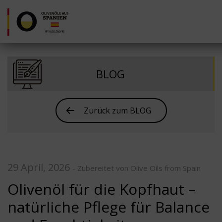
BLOG
Zurück zum BLOG
29 April, 2026
- Zubereitet von Olive Oils from Spain
Olivenöl für die Kopfhaut –
natürliche Pflege für Balance