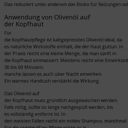
Das reduziert unter anderem das Risiko für Reizungen o
Anwendung von Olivenöl auf
der Kopfhaut
Für
die Kopfhautpflege ist kaltgepresstes Olivenöl ideal, da
es natürliche Wirkstoffe enthält, die der Haut guttun. In
der Praxis reicht eine kleine Menge, die man sanft in
die Kopfhaut einmassiert. Meistens reicht eine Einwirkzei
30 bis 60 Minuten,
manche lassen es auch über Nacht einwirken.
Ein warmes Handtuch verstärkt die Wirkung.
Das Olivenöl auf
der Kopfhaut muss gründlich ausgewaschen werden.
Falls nötig, sollte so lange nachgespült werden, bis
es vollständig entfernt ist. In
den meisten Fällen reicht ein mildes Shampoo, manchmal i
Für die regelmäßige Pflege reicht es in