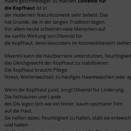
Haare geschmeidiger zu machen.
Olivenöl für
die Kopfhaut
ist in
der modernen Naturkosmetik sehr beliebt. Das
hat Gründe, die in der langen Tradition liegen.
Vor allem heute schwören viele Menschen auf
die sanfte Wirkung von Olivenöl für
die Kopfhaut, denn besonders im Kosmetikbereich stehen 
Olivenöl kann die Hautbarriere unterstützen, Feuchtigkei
das Gleichgewicht der Kopfhaut zu stabilisieren.
Die Kopfhaut braucht Pflege:
Stress, Wetterwechsel, zu häufiges Haarewaschen oder agg
Wenn die Kopfhaut juckt, sorgt Olivenöl für Linderung.
Die Fettsäuren und Lipide
des Öls legen sich wie ein feiner, kaum spürbarer Film
auf die Haut.
Sie helfen dabei, Feuchtigkeit zu halten, statt sie entweic
und halten