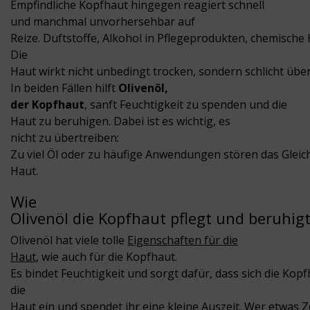
Empfindliche Kopfhaut hingegen reagiert schnell
und manchmal unvorhersehbar auf
Reize. Duftstoffe, Alkohol in Pflegeprodukten, chemisch
Die
Haut wirkt nicht unbedingt trocken, sondern schlicht über
In beiden Fällen hilft
Olivenöl,
der Kopfhaut
, sanft Feuchtigkeit zu spenden und die
Haut zu beruhigen. Dabei ist es wichtig, es
nicht zu übertreiben:
Zu viel Öl oder zu häufige Anwendungen stören das Gleic
Haut.
Wie
Olivenöl die Kopfhaut pflegt und beruhig
Olivenöl hat viele tolle
Eigenschaften für die
Haut
, wie auch für die Kopfhaut.
Es bindet Feuchtigkeit und sorgt dafür, dass sich die Kop
die
Haut ein und spendet ihr eine kleine Auszeit. Wer etwas Z