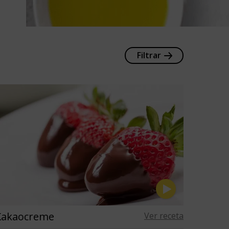
Filtrar
Kakaocreme
Ver receta