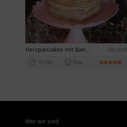
Herzpancakes mit Banane
Ver rece
15 min
Baja
Wer wir sind