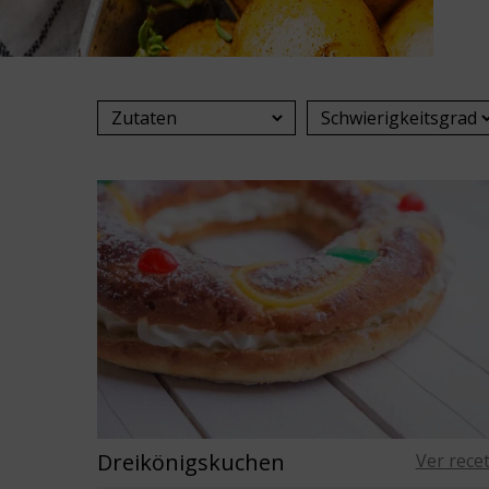
Dreikönigskuchen
Ver rece