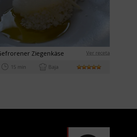
Gefrorener Ziegenkäse
Ver receta
15 min
Baja