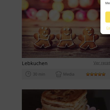
Mer
Co
Lebkuchen
Ver rece
30 min
Media