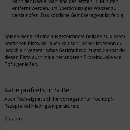
kann der Deckel während der letzten 15 Minuten
entfernt werden, um überschüssiges Wasser zu
verdampfen. Das köstliche Gemüseragout ist fertig.
Spiegeleier sind eine ausgezeichnete Beilage zu diesem
köstlichen Pisto, der auch kalt sehr lecker ist. Wenn du
jedoch ein vegetarisches Gericht bevorzugst, kannst du
diesen Pisto auch mit einer anderen Proteinquelle wie
Tofu genießen.
Kabeljaufilets in Soße
Auch Fisch eignet sich hervorragend für Kochtopf-
Rezepte bei Niedrigtemperaturen.
Zutaten