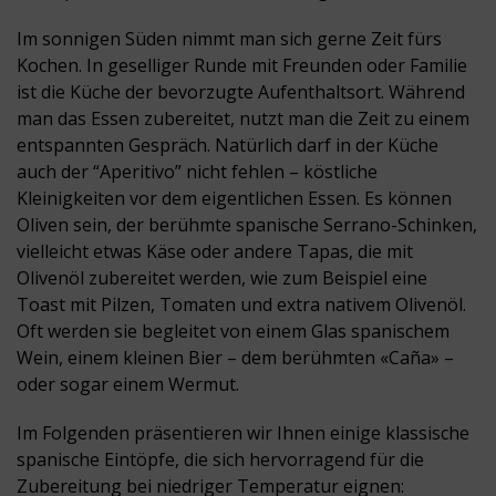
Im sonnigen Süden nimmt man sich gerne Zeit fürs
Kochen. In geselliger Runde mit Freunden oder Familie
ist die Küche der bevorzugte Aufenthaltsort. Während
man das Essen zubereitet, nutzt man die Zeit zu einem
entspannten Gespräch. Natürlich darf in der Küche
auch der “Aperitivo” nicht fehlen – köstliche
Kleinigkeiten vor dem eigentlichen Essen. Es können
Oliven sein, der berühmte spanische Serrano-Schinken,
vielleicht etwas Käse oder andere Tapas, die mit
Olivenöl zubereitet werden, wie zum Beispiel eine
Toast mit Pilzen, Tomaten und extra nativem Olivenöl.
Oft werden sie begleitet von einem Glas spanischem
Wein, einem kleinen Bier – dem berühmten «Caña» –
oder sogar einem Wermut.
Im Folgenden präsentieren wir Ihnen einige klassische
spanische Eintöpfe, die sich hervorragend für die
Zubereitung bei niedriger Temperatur eignen: