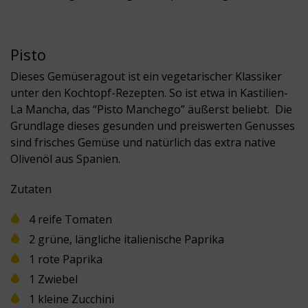
Pisto
Dieses Gemüseragout ist ein vegetarischer Klassiker
unter den Kochtopf-Rezepten. So ist etwa in Kastilien-
La Mancha, das “Pisto Manchego” äußerst beliebt. Die
Grundlage dieses gesunden und preiswerten Genusses
sind frisches Gemüse und natürlich das extra native
Olivenöl aus Spanien.
Zutaten
4 reife Tomaten
2 grüne, längliche italienische Paprika
1 rote Paprika
1 Zwiebel
1 kleine Zucchini