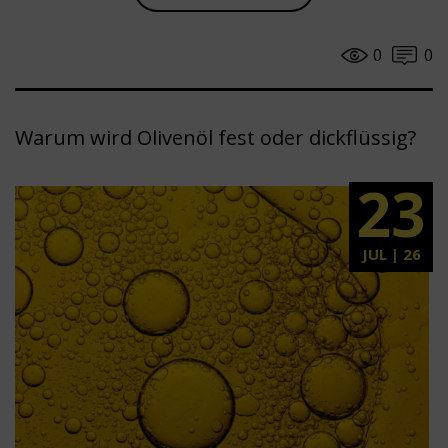
0
0
Warum wird Olivenöl fest oder dickflüssig?
23
JUL | 26