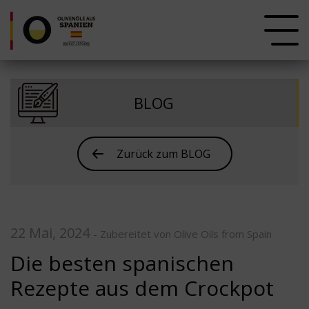
BLOG
Zurück zum BLOG
22 Mai, 2024
- Zubereitet von Olive Oils from Spain
Die besten spanischen
Rezepte aus dem Crockpot