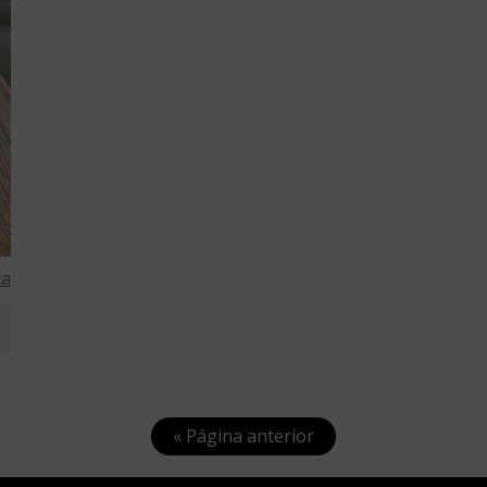
ta
« Página anterior