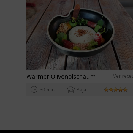
Warmer Olivenölschaum
Ver rece
30 min
Baja