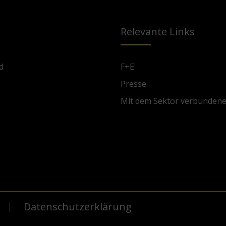
Relevante Links
d
F+E
Presse
Mit dem Sektor verbunden
Datenschutzerklärung