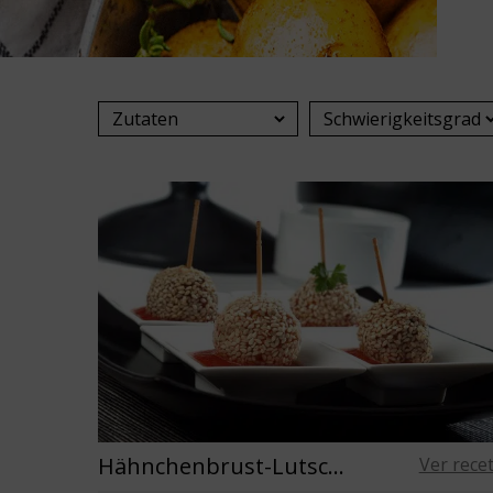
Hähnchenbrust-Lutscher mit Tomatensoße
Ver rece