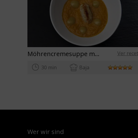
Möhrencremesuppe mit Stockfischpüree
Ver rece
30 min
Baja
Wer wir sind