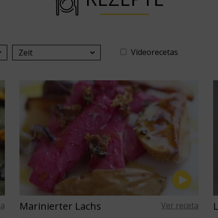
Vídeorecetas
Marinierter Lachs
L
ta
Ver receta