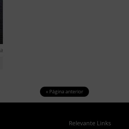
ta
« Página anterior
Relevante Links