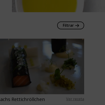
Filtrar
achs Rettichröllchen
Ver receta