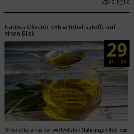
0
0
Natives Olivenöl extra: Inhaltsstoffe auf
einen Blick
29
JUL | 26
Olivenöl ist eines der wertvollsten Nahrungsmittel, das