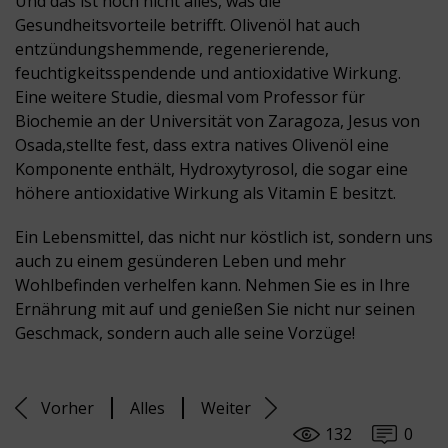
Und das ist noch nicht alles, was die
Gesundheitsvorteile betrifft. Olivenöl hat auch
entzündungshemmende, regenerierende,
feuchtigkeitsspendende und antioxidative Wirkung.
Eine weitere Studie, diesmal vom Professor für
Biochemie an der Universität von Zaragoza, Jesus von
Osada,stellte fest, dass extra natives Olivenöl eine
Komponente enthält, Hydroxytyrosol, die sogar eine
höhere antioxidative Wirkung als Vitamin E besitzt.
Ein Lebensmittel, das nicht nur köstlich ist, sondern uns
auch zu einem gesünderen Leben und mehr
Wohlbefinden verhelfen kann. Nehmen Sie es in Ihre
Ernährung mit auf und genießen Sie nicht nur seinen
Geschmack, sondern auch alle seine Vorzüge!
Vorher
Alles
Weiter
132
0