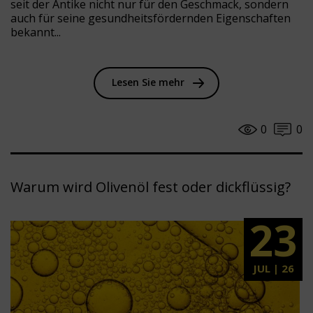
seit der Antike nicht nur für den Geschmack, sondern
auch für seine gesundheitsfördernden Eigenschaften
bekannt...
Lesen Sie mehr
0
0
Warum wird Olivenöl fest oder dickflüssig?
23
JUL | 26