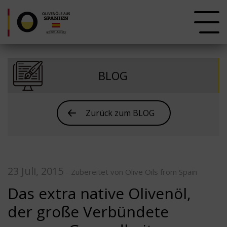
BLOG
Zurück zum BLOG
23 Juli, 2015
- Zubereitet von Olive Oils from Spain
Das extra native Olivenöl,
der große Verbündete