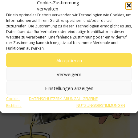
Cookie-Zustimmung
verwalten
Für ein optimales Erlebnis verwenden wir Technologien wie Cookies, um
Informationen auf Ihrem Gerät zu speichern und/oder darauf
zuzugreifen. Die Zustimmung zu diesen Technologien ermöglicht es uns,
Daten über das Surfverhalten oder eindeutige Identifikatoren dieser
Website zu verarbeiten. Eine fehlende Zustimmung oder ein Widerruf
Verwandte Einträge
der Zustimmung kann sich negativ auf bestimmte Merkmale und
Funktionen auswirken.
Akzeptieren
Verweigern
Einstellungen anzeigen
Cookie-
DATENSCHUTZERKLÄRUNG
ALLGEMEINE
Richtlinie
NUTZUNGSBESTIMMUNGEN