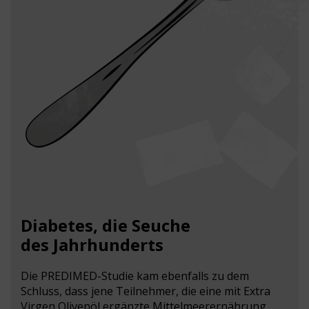
Diabetes, die Seuche
des Jahrhunderts
Die PREDIMED-Studie kam ebenfalls zu dem
Schluss, dass jene Teilnehmer, die eine mit Extra
Virgen Olivenöl ergänzte Mittelmeerernährung